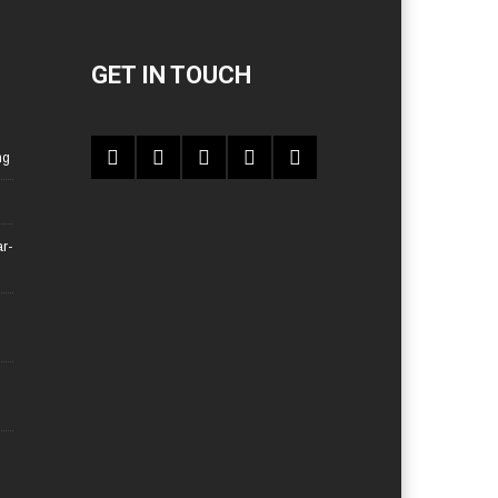
GET IN TOUCH
ng
r-