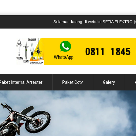
Selamat datang di website SETIA ELEKTRO jasa pem
Paket Internal Arrester
Paket Cctv
Galery