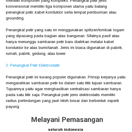
memiliki komponen yang kompleks. Penangkal petir jenis
konvensional memiliki tiga komponen utama yaitu batang
penangkal petir, kabel konduktor serta tempat pembumian atau
grounding.
Penangkal petir yang satu ini menggunakan splitzen/tombak logam
yang dipasang pada bagian atas bangunan. Sifatnya pasif atau
hanya menunggu sambaran petir baru dialirkan melalui kabel
konduktor ke atas bumi/tanah. Jenis ini biasa digunakan di pabrik,
rumah, pabrik, gedung, atau tower.
2. Penangkal Petir Elektrostatik
Penangkal petir ini kurang populer digunakan. Prinsip kerjanya yaitu
mengarahkan sambaran petir ke dalam satu titik tujuan sambaran.
Tujuannya yaitu agar menghasilkan sentralisasi sambaran hanya
pada satu titik saja. Penangkal petir jenis elektrostatis memiliki
radius perlindungan yang jauh lebih besar dan berbentuk seperti
payung
Melayani Pemasangan
seluruh indonesia