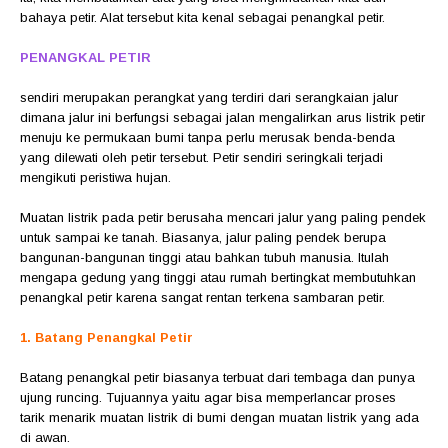
bahaya petir. Alat tersebut kita kenal sebagai penangkal petir.
PENANGKAL PETIR
sendiri merupakan perangkat yang terdiri dari serangkaian jalur
dimana jalur ini berfungsi sebagai jalan mengalirkan arus listrik petir
menuju ke permukaan bumi tanpa perlu merusak benda-benda
yang dilewati oleh petir tersebut. Petir sendiri seringkali terjadi
mengikuti peristiwa hujan.
Muatan listrik pada petir berusaha mencari jalur yang paling pendek
untuk sampai ke tanah. Biasanya, jalur paling pendek berupa
bangunan-bangunan tinggi atau bahkan tubuh manusia. Itulah
mengapa gedung yang tinggi atau rumah bertingkat membutuhkan
penangkal petir karena sangat rentan terkena sambaran petir.
1. Batang Penangkal Petir
Batang penangkal petir biasanya terbuat dari tembaga dan punya
ujung runcing. Tujuannya yaitu agar bisa memperlancar proses
tarik menarik muatan listrik di bumi dengan muatan listrik yang ada
di awan.