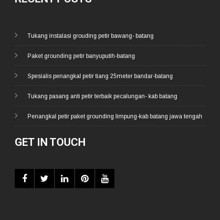
Tukang instalasi grouding petir bawang- batang
Paket grounding petir banyuputih-batang
Spesialis penangkal petir tiang 25meter bandar-batang
Tukang pasang anti petir terbaik pecalungan- kab batang
Penangkal petir paket grounding limpung-kab batang jawa tengah
GET IN TOUCH