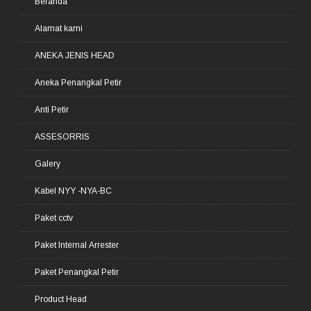
Beranda
Alamat kami
ANEKA JENIS HEAD
Aneka Penangkal Petir
Anti Petir
ASSESORRIS
Galery
Kabel NYY -NYA-BC
Paket cctv
Paket Internal Arrester
Paket Penangkal Petir
Product Head