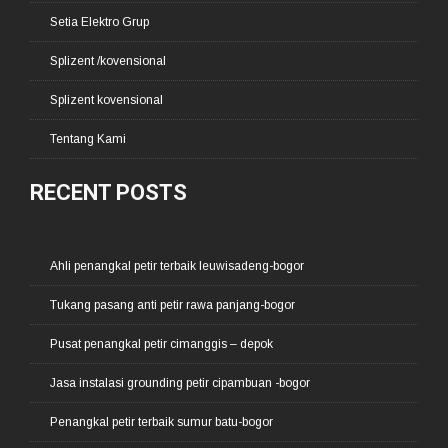
Setia Elektro Grup
Splizent /kovensional
Splizent kovensional
Tentang Kami
RECENT POSTS
Ahli penangkal petir terbaik leuwisadeng-bogor
Tukang pasang anti petir rawa panjang-bogor
Pusat penangkal petir cimanggis – depok
Jasa instalasi grounding petir cipambuan -bogor
Penangkal petir terbaik sumur batu-bogor