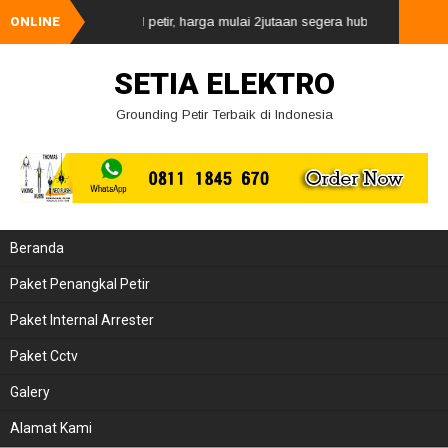
asangan penangkal petir, harga mulai 2jutaan segera hubungi kami via w
ONLINE
SETIA ELEKTRO
Grounding Petir Terbaik di Indonesia
Beranda
Paket Penangkal Petir
Paket Internal Arrester
Paket Cctv
Galery
Alamat Kami