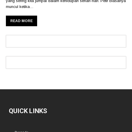
yang sering kita jumpai dalam kehidupan sehari-hari. Petir biasanya
muncul ketika…
READ MORE
QUICK LINKS