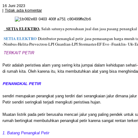
16 Juni 2023
|
Tidak ada komentar
SETIA ELEKTRO
,
Salah satunya perusahaan jual dan jasa pasang penangkal p
SETIA ELEKTRO
Distributor penangkal petir ,jasa pemasangan harga murah t
-Nimbus-Helita-Prevectron-LPI Guardian-LPI Stormaster-EF Evo -Franklin- Ufo E
TERKAIT PETIR
Petir adalah peristiwa alam yang sering kita jumpai dalam kehidupan sehar
di rumah kita. Oleh karena itu, kita membutuhkan alat yang bisa menghindarka
PENANGKAL PETIR
sendiri merupakan perangkat yang terdiri dari serangkaian jalur dimana jalur
Petir sendiri seringkali terjadi mengikuti peristiwa hujan.
Muatan listrik pada petir berusaha mencari jalur yang paling pendek untuk
rumah bertingkat membutuhkan penangkal petir karena sangat rentan terke
1. Batang Penangkal Petir