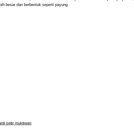
lebih besar dan berbentuk seperti payung
ti petir muktiwari