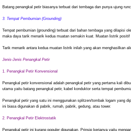
Batang penangkal petir biasanya terbuat dari tembaga dan punya ujung runc
3. Tempat Pembumian (Grounding)
Tempat pembumian (grounding) terbuat dari bahan tembaga yang dilapisi oleh
maka daya tarik menarik kedua muatan semakin kuat. Muatan listrik positif 
Tarik menarik antara kedua muatan listrik inilah yang akan menghasilkan alir
Jenis-Jenis Penangkal Petir
1. Penangkal Petir Konvensional
Penangkal petir konvensional adalah penangkal petir yang pertama kali dib
utama yaitu batang penangkal petir, kabel konduktor serta tempat pembumi
Penangkal petir yang satu ini menggunakan splitzen/tombak logam yang dip
ini biasa digunakan di pabrik, rumah, pabrik, gedung, atau tower.
2. Penangkal Petir Elektrostatik
Penangkal petir ini kurang populer digunakan. Prinsip kerjanya yaitu menga