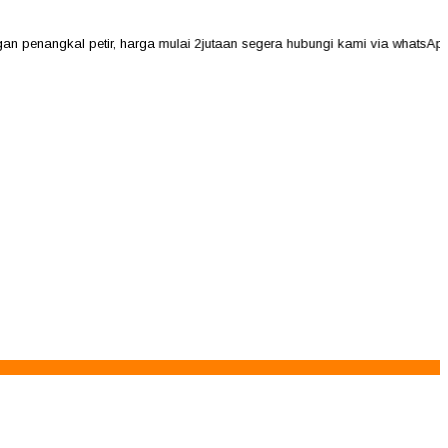
ngkal petir, harga mulai 2jutaan segera hubungi kami via whatsApp 0811