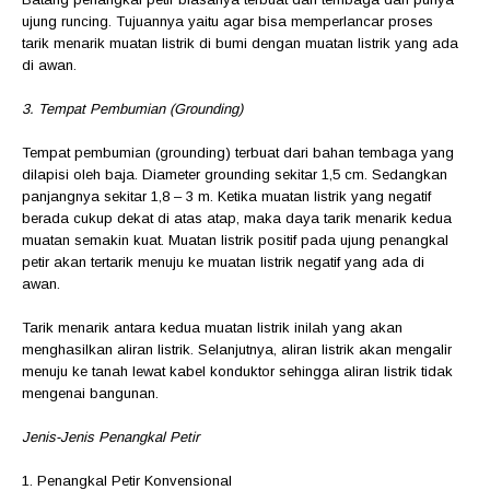
ujung runcing. Tujuannya yaitu agar bisa memperlancar proses
tarik menarik muatan listrik di bumi dengan muatan listrik yang ada
di awan.
3. Tempat Pembumian (Grounding)
Tempat pembumian (grounding) terbuat dari bahan tembaga yang
dilapisi oleh baja. Diameter grounding sekitar 1,5 cm. Sedangkan
panjangnya sekitar 1,8 – 3 m. Ketika muatan listrik yang negatif
berada cukup dekat di atas atap, maka daya tarik menarik kedua
muatan semakin kuat. Muatan listrik positif pada ujung penangkal
petir akan tertarik menuju ke muatan listrik negatif yang ada di
awan.
Tarik menarik antara kedua muatan listrik inilah yang akan
menghasilkan aliran listrik. Selanjutnya, aliran listrik akan mengalir
menuju ke tanah lewat kabel konduktor sehingga aliran listrik tidak
mengenai bangunan.
Jenis-Jenis Penangkal Petir
1. Penangkal Petir Konvensional