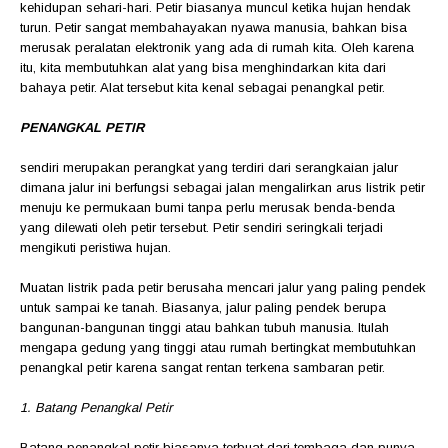
kehidupan sehari-hari. Petir biasanya muncul ketika hujan hendak
turun. Petir sangat membahayakan nyawa manusia, bahkan bisa
merusak peralatan elektronik yang ada di rumah kita. Oleh karena
itu, kita membutuhkan alat yang bisa menghindarkan kita dari
bahaya petir. Alat tersebut kita kenal sebagai penangkal petir.
PENANGKAL PETIR
sendiri merupakan perangkat yang terdiri dari serangkaian jalur
dimana jalur ini berfungsi sebagai jalan mengalirkan arus listrik petir
menuju ke permukaan bumi tanpa perlu merusak benda-benda
yang dilewati oleh petir tersebut. Petir sendiri seringkali terjadi
mengikuti peristiwa hujan.
Muatan listrik pada petir berusaha mencari jalur yang paling pendek
untuk sampai ke tanah. Biasanya, jalur paling pendek berupa
bangunan-bangunan tinggi atau bahkan tubuh manusia. Itulah
mengapa gedung yang tinggi atau rumah bertingkat membutuhkan
penangkal petir karena sangat rentan terkena sambaran petir.
1. Batang Penangkal Petir
Batang penangkal petir biasanya terbuat dari tembaga dan punya