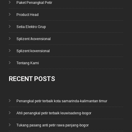
Paket Penangkal Petir
Product Head
Setia Elektro Grup
Splizent /kovensional
Splizent kovensional
Tentang Kami
RECENT POSTS
Penangkal petir terbaik kota samarinda-kalimantan timur
Ahli penangkal petir terbaik leuwisadeng-bogor
Tukang pasang anti petir rawa panjang-bogor