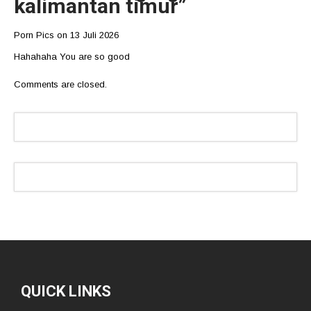
kalimantan timur
”
Porn Pics
on
13 Juli 2026
Hahahaha You are so good
Comments are closed.
QUICK LINKS