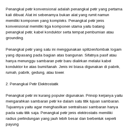
Penangkal petir konvensional adalah penangkal petir yang pertama
kali dibuat. Alat ini sebenarnya bukan alat yang rumit namun
memiliki komponen yang kompleks. Penangkal petir jenis
konvensional memiliki tiga komponen utama yaitu batang
penangkal petir, kabel konduktor serta tempat pembumian atau
grounding.
Penangkal petir yang satu ini menggunakan splitzen/tombak logam
yang dipasang pada bagian atas bangunan. Sifatnya pasif atau
hanya menunggu sambaran petir baru dialirkan melalui kabel
konduktor ke atas bumi/tanah. Jenis ini biasa digunakan di pabrik,
rumah, pabrik, gedung, atau tower.
2. Penangkal Petir Elektrostatik
Penangkal petir ini kurang populer digunakan. Prinsip kerjanya yaitu
mengarahkan sambaran petir ke dalam satu titik tujuan sambaran.
Tujuannya yaitu agar menghasilkan sentralisasi sambaran hanya
pada satu titik saja. Penangkal petir jenis elektrostatis memiliki
radius perlindungan yang jauh lebih besar dan berbentuk seperti
payung