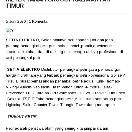
TIMUR
5 Juni 2026
|
1 Komentar
SETIA ELEKTRO,
Salah satunya perusahaan jual dan jasa
pasang penangkal petir perumahan, hotel ,pabrik,apertement
,kantor,sekolahan dan di dukung oleh tenaga ahli yg profesional di
anti penangkal petir
SETIA ELEKTRO
Distributor penangkal petir ,jasa pemasangan
harga murah tapi yang terbaik penangkal petir kovensional Splizen/
Trisula, pusat pemasangan penankal petir Radius. Kurn-Thomas-
Viking-Bluecrn-Neo flash-Flash Vetron Orion -Nimbus-Helita-
Prevectron-LPI Guardian-LPI Stormaster-EF Evo -Franklin- Ufo Erico
-Bakiral- TSTLP Toko penangkal petir ,Alat Hitung sambaran petir
Lightning Strike Counter Tower-Triangle Tower-tiang monopole
TERKAIT PETIR
Petir adalah peristiwa alam yang sering kita jumpai dalam