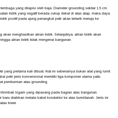
embaga yang dilapisi oleh baja. Diameter grounding sekitar 1,5 cm.
atan listrik yang negatif berada cukup dekat di atas atap, maka daya
trik positif pada ujung penangkal petir akan tertarik menuju ke
 akan menghasilkan aliran listrik. Selanjutnya, aliran listrik akan
hingga aliran listrik tidak mengenai bangunan.
r yang pertama kali dibuat. Alat ini sebenarnya bukan alat yang rumit
 petir jenis konvensional memiliki tiga komponen utama yaitu
mpat pembumian atau grounding.
zen/tombak logam yang dipasang pada bagian atas bangunan.
baru dialirkan melalui kabel konduktor ke atas bumi/tanah. Jenis ini
atau tower.