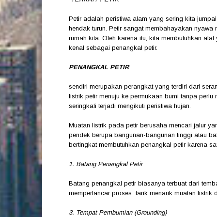
Petir adalah peristiwa alam yang sering kita jumpa
hendak turun. Petir sangat membahayakan nyawa m
rumah kita. Oleh karena itu, kita membutuhkan alat 
kenal sebagai penangkal petir.
PENANGKAL PETIR
sendiri merupakan perangkat yang terdiri dari seran
listrik petir menuju ke permukaan bumi tanpa perlu 
seringkali terjadi mengikuti peristiwa hujan.
Muatan listrik pada petir berusaha mencari jalur y
pendek berupa bangunan-bangunan tinggi atau bah
bertingkat membutuhkan penangkal petir karena san
1. Batang Penangkal Petir
Batang penangkal petir biasanya terbuat dari temb
memperlancar proses tarik menarik muatan listrik 
3. Tempat Pembumian (Grounding)