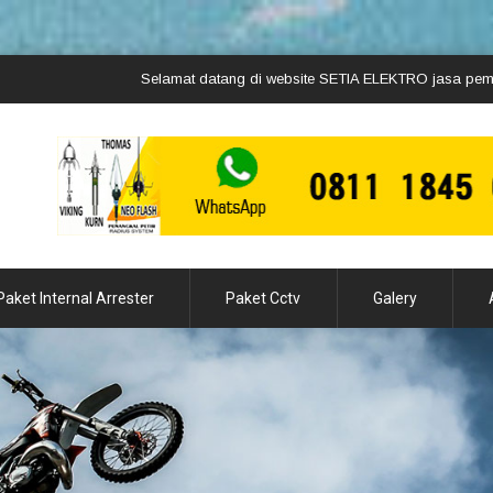
Selamat datang di website SETIA ELEKTRO jasa pemasangan penangkal
Paket Internal Arrester
Paket Cctv
Galery