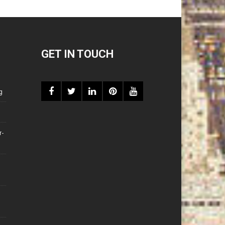
GET IN TOUCH
g
r-