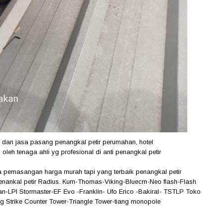
 dan jasa pasang penangkal petir perumahan, hotel
oleh tenaga ahli yg profesional di anti penangkal petir
asa pemasangan harga murah tapi yang terbaik penangkal petir
enankal petir Radius. Kurn-Thomas-Viking-Bluecrn-Neo flash-Flash
an-LPI Stormaster-EF Evo -Franklin- Ufo Erico -Bakiral- TSTLP Toko
ing Strike Counter Tower-Triangle Tower-tiang monopole