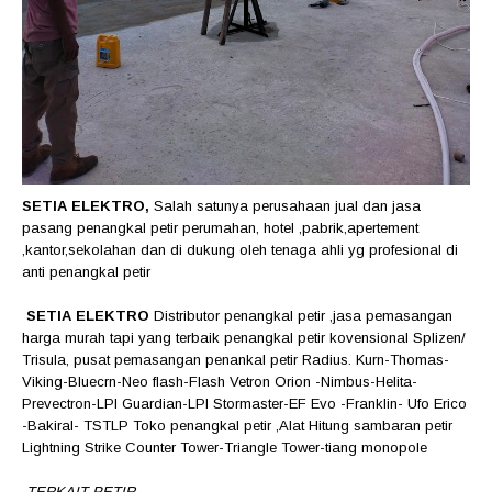
SETIA ELEKTRO,
Salah satunya perusahaan jual dan jasa
pasang penangkal petir perumahan, hotel ,pabrik,apertement
,kantor,sekolahan dan di dukung oleh tenaga ahli yg profesional di
anti penangkal petir
SETIA ELEKTRO
Distributor penangkal petir ,jasa pemasangan
harga murah tapi yang terbaik penangkal petir kovensional Splizen/
Trisula, pusat pemasangan penankal petir Radius. Kurn-Thomas-
Viking-Bluecrn-Neo flash-Flash Vetron Orion -Nimbus-Helita-
Prevectron-LPI Guardian-LPI Stormaster-EF Evo -Franklin- Ufo Erico
-Bakiral- TSTLP Toko penangkal petir ,Alat Hitung sambaran petir
Lightning Strike Counter Tower-Triangle Tower-tiang monopole
TERKAIT PETIR