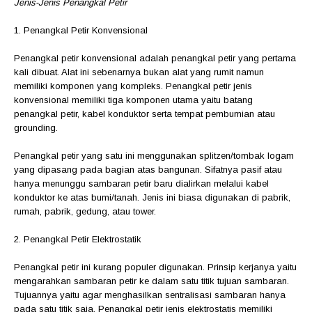
Jenis-Jenis Penangkal Petir
1. Penangkal Petir Konvensional
Penangkal petir konvensional adalah penangkal petir yang pertama
kali dibuat. Alat ini sebenarnya bukan alat yang rumit namun
memiliki komponen yang kompleks. Penangkal petir jenis
konvensional memiliki tiga komponen utama yaitu batang
penangkal petir, kabel konduktor serta tempat pembumian atau
grounding.
Penangkal petir yang satu ini menggunakan splitzen/tombak logam
yang dipasang pada bagian atas bangunan. Sifatnya pasif atau
hanya menunggu sambaran petir baru dialirkan melalui kabel
konduktor ke atas bumi/tanah. Jenis ini biasa digunakan di pabrik,
rumah, pabrik, gedung, atau tower.
2. Penangkal Petir Elektrostatik
Penangkal petir ini kurang populer digunakan. Prinsip kerjanya yaitu
mengarahkan sambaran petir ke dalam satu titik tujuan sambaran.
Tujuannya yaitu agar menghasilkan sentralisasi sambaran hanya
pada satu titik saja. Penangkal petir jenis elektrostatis memiliki