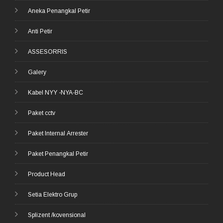
Aneka Penangkal Petir
Anti Petir
ASSESORRIS
Galery
Kabel NYY -NYA-BC
Paket cctv
Paket Internal Arrester
Paket Penangkal Petir
Product Head
Setia Elektro Grup
Splizent /kovensional