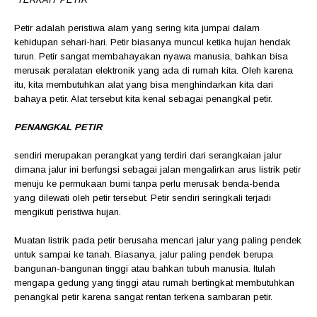
Petir adalah peristiwa alam yang sering kita jumpai dalam
kehidupan sehari-hari. Petir biasanya muncul ketika hujan hendak
turun. Petir sangat membahayakan nyawa manusia, bahkan bisa
merusak peralatan elektronik yang ada di rumah kita. Oleh karena
itu, kita membutuhkan alat yang bisa menghindarkan kita dari
bahaya petir. Alat tersebut kita kenal sebagai penangkal petir.
PENANGKAL PETIR
sendiri merupakan perangkat yang terdiri dari serangkaian jalur
dimana jalur ini berfungsi sebagai jalan mengalirkan arus listrik petir
menuju ke permukaan bumi tanpa perlu merusak benda-benda
yang dilewati oleh petir tersebut. Petir sendiri seringkali terjadi
mengikuti peristiwa hujan.
Muatan listrik pada petir berusaha mencari jalur yang paling pendek
untuk sampai ke tanah. Biasanya, jalur paling pendek berupa
bangunan-bangunan tinggi atau bahkan tubuh manusia. Itulah
mengapa gedung yang tinggi atau rumah bertingkat membutuhkan
penangkal petir karena sangat rentan terkena sambaran petir.