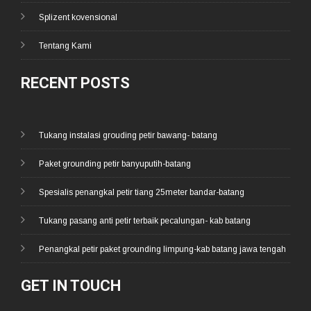
Splizent kovensional
Tentang Kami
RECENT POSTS
Tukang instalasi grouding petir bawang- batang
Paket grounding petir banyuputih-batang
Spesialis penangkal petir tiang 25meter bandar-batang
Tukang pasang anti petir terbaik pecalungan- kab batang
Penangkal petir paket grounding limpung-kab batang jawa tengah
GET IN TOUCH