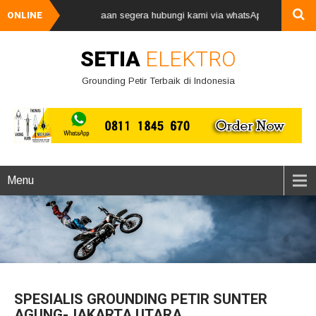
, harga mulai 2jutaan segera hubungi kami via whatsApp 08111845670 - 08
ONLINE
SETIA
ELEKTRO
Grounding Petir Terbaik di Indonesia
Menu
SPESIALIS GROUNDING PETIR SUNTER
AGUNG-JAKARTA UTARA