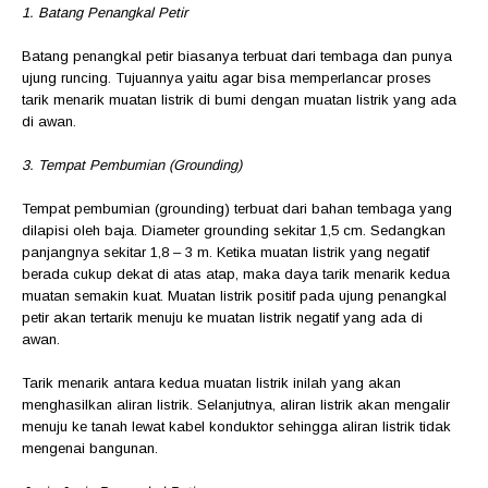
1. Batang Penangkal Petir
Batang penangkal petir biasanya terbuat dari tembaga dan punya
ujung runcing. Tujuannya yaitu agar bisa memperlancar proses
tarik menarik muatan listrik di bumi dengan muatan listrik yang ada
di awan.
3. Tempat Pembumian (Grounding)
Tempat pembumian (grounding) terbuat dari bahan tembaga yang
dilapisi oleh baja. Diameter grounding sekitar 1,5 cm. Sedangkan
panjangnya sekitar 1,8 – 3 m. Ketika muatan listrik yang negatif
berada cukup dekat di atas atap, maka daya tarik menarik kedua
muatan semakin kuat. Muatan listrik positif pada ujung penangkal
petir akan tertarik menuju ke muatan listrik negatif yang ada di
awan.
Tarik menarik antara kedua muatan listrik inilah yang akan
menghasilkan aliran listrik. Selanjutnya, aliran listrik akan mengalir
menuju ke tanah lewat kabel konduktor sehingga aliran listrik tidak
mengenai bangunan.