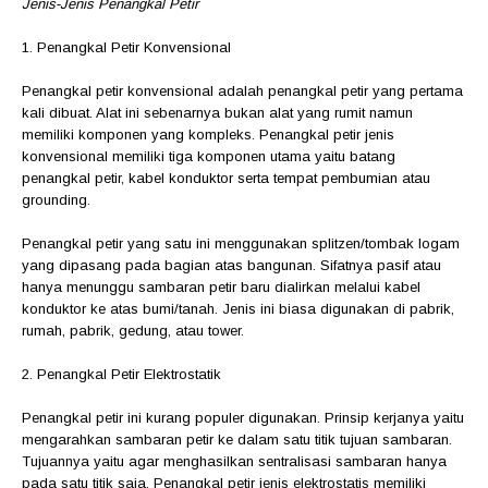
Jenis-Jenis Penangkal Petir
1. Penangkal Petir Konvensional
Penangkal petir konvensional adalah penangkal petir yang pertama
kali dibuat. Alat ini sebenarnya bukan alat yang rumit namun
memiliki komponen yang kompleks. Penangkal petir jenis
konvensional memiliki tiga komponen utama yaitu batang
penangkal petir, kabel konduktor serta tempat pembumian atau
grounding.
Penangkal petir yang satu ini menggunakan splitzen/tombak logam
yang dipasang pada bagian atas bangunan. Sifatnya pasif atau
hanya menunggu sambaran petir baru dialirkan melalui kabel
konduktor ke atas bumi/tanah. Jenis ini biasa digunakan di pabrik,
rumah, pabrik, gedung, atau tower.
2. Penangkal Petir Elektrostatik
Penangkal petir ini kurang populer digunakan. Prinsip kerjanya yaitu
mengarahkan sambaran petir ke dalam satu titik tujuan sambaran.
Tujuannya yaitu agar menghasilkan sentralisasi sambaran hanya
pada satu titik saja. Penangkal petir jenis elektrostatis memiliki