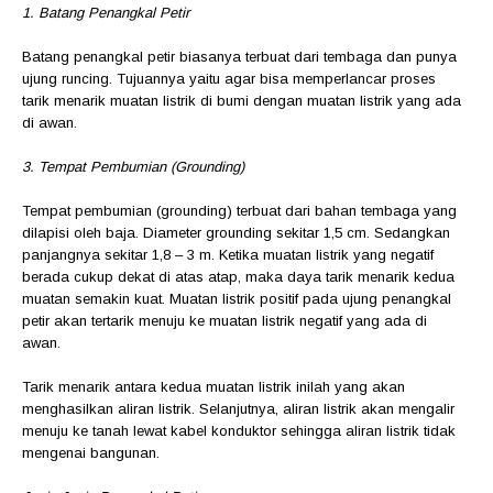
1. Batang Penangkal Petir
Batang penangkal petir biasanya terbuat dari tembaga dan punya
ujung runcing. Tujuannya yaitu agar bisa memperlancar proses
tarik menarik muatan listrik di bumi dengan muatan listrik yang ada
di awan.
3. Tempat Pembumian (Grounding)
Tempat pembumian (grounding) terbuat dari bahan tembaga yang
dilapisi oleh baja. Diameter grounding sekitar 1,5 cm. Sedangkan
panjangnya sekitar 1,8 – 3 m. Ketika muatan listrik yang negatif
berada cukup dekat di atas atap, maka daya tarik menarik kedua
muatan semakin kuat. Muatan listrik positif pada ujung penangkal
petir akan tertarik menuju ke muatan listrik negatif yang ada di
awan.
Tarik menarik antara kedua muatan listrik inilah yang akan
menghasilkan aliran listrik. Selanjutnya, aliran listrik akan mengalir
menuju ke tanah lewat kabel konduktor sehingga aliran listrik tidak
mengenai bangunan.