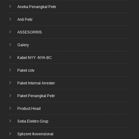
Aneka Penangkal Petir
Anti Petir
ASSESORRIS
Galery
Kabel NYY -NYA-BC
Paket cctv
Paket Internal Arrester
Paket Penangkal Petir
Product Head
Setia Elektro Grup
Splizent /kovensional