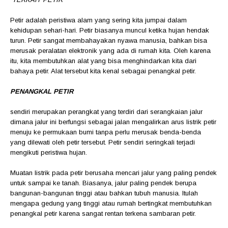
Petir adalah peristiwa alam yang sering kita jumpai dalam
kehidupan sehari-hari. Petir biasanya muncul ketika hujan hendak
turun. Petir sangat membahayakan nyawa manusia, bahkan bisa
merusak peralatan elektronik yang ada di rumah kita. Oleh karena
itu, kita membutuhkan alat yang bisa menghindarkan kita dari
bahaya petir. Alat tersebut kita kenal sebagai penangkal petir.
PENANGKAL PETIR
sendiri merupakan perangkat yang terdiri dari serangkaian jalur
dimana jalur ini berfungsi sebagai jalan mengalirkan arus listrik petir
menuju ke permukaan bumi tanpa perlu merusak benda-benda
yang dilewati oleh petir tersebut. Petir sendiri seringkali terjadi
mengikuti peristiwa hujan.
Muatan listrik pada petir berusaha mencari jalur yang paling pendek
untuk sampai ke tanah. Biasanya, jalur paling pendek berupa
bangunan-bangunan tinggi atau bahkan tubuh manusia. Itulah
mengapa gedung yang tinggi atau rumah bertingkat membutuhkan
penangkal petir karena sangat rentan terkena sambaran petir.