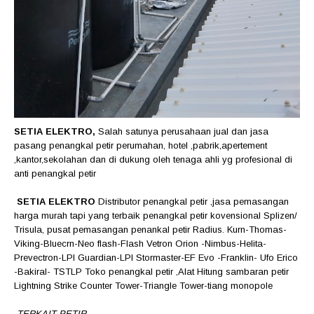
SETIA ELEKTRO,
Salah satunya perusahaan jual dan jasa
pasang penangkal petir perumahan, hotel ,pabrik,apertement
,kantor,sekolahan dan di dukung oleh tenaga ahli yg profesional di
anti penangkal petir
SETIA ELEKTRO
Distributor penangkal petir ,jasa pemasangan
harga murah tapi yang terbaik penangkal petir kovensional Splizen/
Trisula, pusat pemasangan penankal petir Radius. Kurn-Thomas-
Viking-Bluecrn-Neo flash-Flash Vetron Orion -Nimbus-Helita-
Prevectron-LPI Guardian-LPI Stormaster-EF Evo -Franklin- Ufo Erico
-Bakiral- TSTLP Toko penangkal petir ,Alat Hitung sambaran petir
Lightning Strike Counter Tower-Triangle Tower-tiang monopole
TERKAIT PETIR