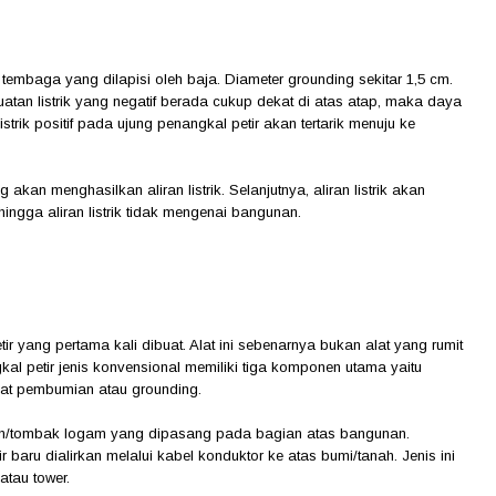
embaga yang dilapisi oleh baja. Diameter grounding sekitar 1,5 cm.
atan listrik yang negatif berada cukup dekat di atas atap, maka daya
trik positif pada ujung penangkal petir akan tertarik menuju ke
 akan menghasilkan aliran listrik. Selanjutnya, aliran listrik akan
hingga aliran listrik tidak mengenai bangunan.
r yang pertama kali dibuat. Alat ini sebenarnya bukan alat yang rumit
 petir jenis konvensional memiliki tiga komponen utama yaitu
mpat pembumian atau grounding.
zen/tombak logam yang dipasang pada bagian atas bangunan.
baru dialirkan melalui kabel konduktor ke atas bumi/tanah. Jenis ini
atau tower.