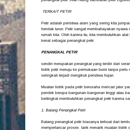
TERKAIT PETIR
Petir adalah peristiwa alam yang sering kita jumpa
hendak turun. Petir sangat membahayakan nyawa m
rumah kita. Oleh karena itu, kita membutuhkan alat 
kenal sebagai penangkal petir.
PENANGKAL PETIR
sendiri merupakan perangkat yang terdiri dari seran
listrik petir menuju ke permukaan bumi tanpa perlu 
seringkali terjadi mengikuti peristiwa hujan.
Muatan listrik pada petir berusaha mencari jalur y
pendek berupa bangunan-bangunan tinggi atau bah
bertingkat membutuhkan penangkal petir karena san
1. Batang Penangkal Petir
Batang penangkal petir biasanya terbuat dari temb
memperlancar proses tarik menarik muatan listrik 