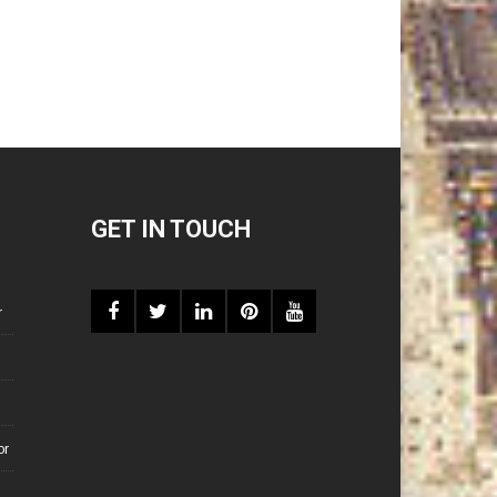
GET IN TOUCH
r
or