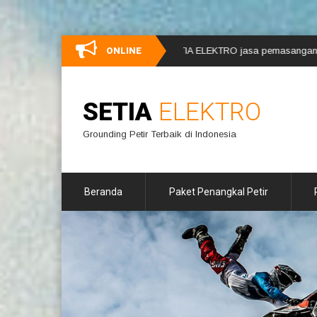
amat datang di website SETIA ELEKTRO jasa pemasangan penangkal petir, 
ONLINE
SETIA
ELEKTRO
Grounding Petir Terbaik di Indonesia
Beranda
Paket Penangkal Petir