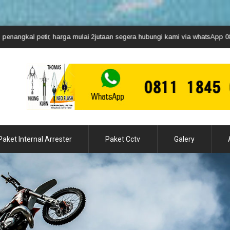
harga mulai 2jutaan segera hubungi kami via whatsApp 08111845670 - 081
Paket Internal Arrester
Paket Cctv
Galery