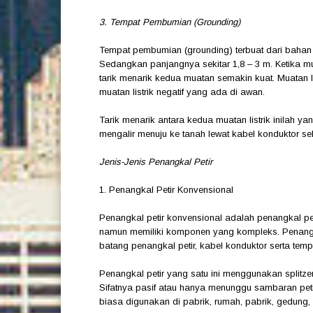
3. Tempat Pembumian (Grounding)
Tempat pembumian (grounding) terbuat dari bahan t
Sedangkan panjangnya sekitar 1,8 – 3 m. Ketika mu
tarik menarik kedua muatan semakin kuat. Muatan lis
muatan listrik negatif yang ada di awan.
Tarik menarik antara kedua muatan listrik inilah yang
mengalir menuju ke tanah lewat kabel konduktor se
Jenis-Jenis Penangkal Petir
1. Penangkal Petir Konvensional
Penangkal petir konvensional adalah penangkal peti
namun memiliki komponen yang kompleks. Penangkal
batang penangkal petir, kabel konduktor serta te
Penangkal petir yang satu ini menggunakan split
Sifatnya pasif atau hanya menunggu sambaran petir 
biasa digunakan di pabrik, rumah, pabrik, gedung, 