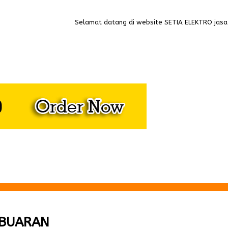
Selamat datang di website SETIA ELEKTRO jasa pe
ABUARAN