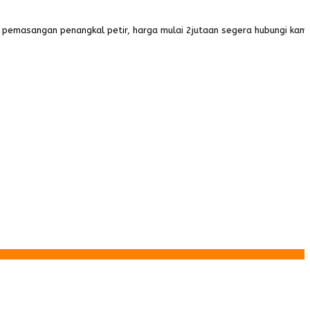
masangan penangkal petir, harga mulai 2jutaan segera hubungi kami v