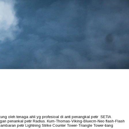
g oleh tenaga ahli yg profesioal di anti penangkal petir SETIA
ngan penankal petir Radius. Kurn-Thomas-Viking-Bluecrn-Neo flash-Flash
ambaran petir Lightning Strike Counter Tower-Triangle Tower-tiang