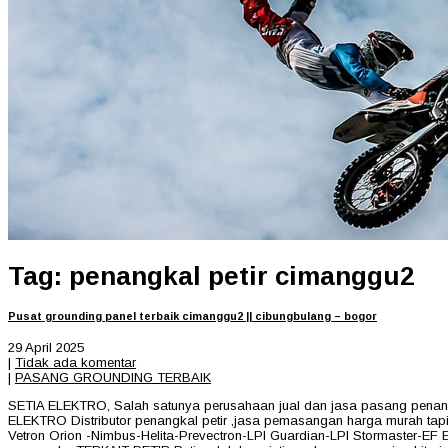
Tag: penangkal petir cimanggu2
Pusat grounding panel terbaik cimanggu2 || cibungbulang – bogor
29 April 2025
|
Tidak ada komentar
|
PASANG GROUNDING TERBAIK
SETIA ELEKTRO, Salah satunya perusahaan jual dan jasa pasang penangkal
ELEKTRO Distributor penangkal petir ,jasa pemasangan harga murah tapi 
Vetron Orion -Nimbus-Helita-Prevectron-LPI Guardian-LPI Stormaster-EF Ev