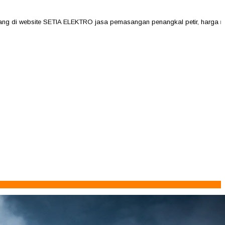
i website SETIA ELEKTRO jasa pemasangan penangkal petir, harga mulai 2