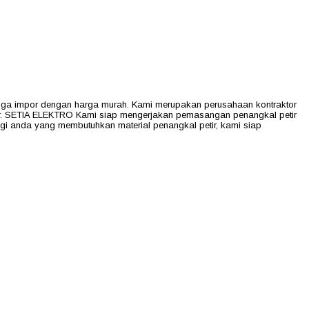
ga impor dengan harga murah. Kami merupakan perusahaan kontraktor
tir. SETIA ELEKTRO Kami siap mengerjakan pemasangan penangkal petir
bagi anda yang membutuhkan material penangkal petir, kami siap