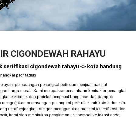
TIR CIGONDEWAH RAHAYU
ik sertifikasi cigondewah rahayu <> kota bandung
angkal petir radius
ani pemasangan penangkal petir dan menjual material
dengan harga murah. Kami merupakan perusahaan kontraktor penangkal
ngkat elektronik dan proteksi penghuni bangunan dari dampak
 mengerjakan pemasangan penangkal petir diseluruh kota Indonesia
ng relatif terjangkau dengan menggunakan material tersertifikasi dan
tir, kami siap melakukan pengiriman unit sampai ke lokasi anda