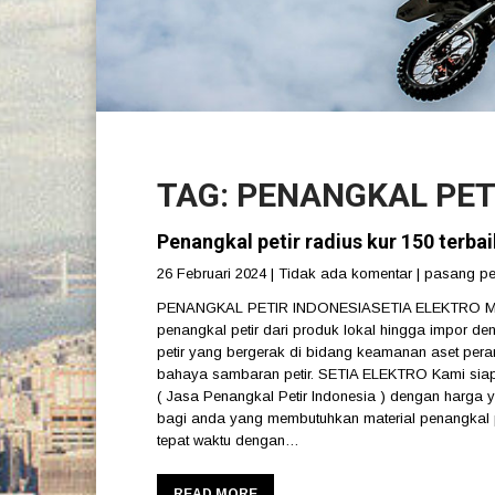
TAG: PENANGKAL PE
Penangkal petir radius kur 150 terba
26 Februari 2024
|
Tidak ada komentar
|
pasang pen
PENANGKAL PETIR INDONESIASETIA ELEKTRO Melay
penangkal petir dari produk lokal hingga impor 
petir yang bergerak di bidang keamanan aset pera
bahaya sambaran petir. SETIA ELEKTRO Kami siap
( Jasa Penangkal Petir Indonesia ) dengan harga ya
bagi anda yang membutuhkan material penangkal pe
tepat waktu dengan…
READ MORE