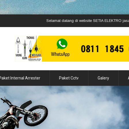
Selamat datang di website SETIA ELEKTRO jasa pemasa
Paket Internal Arrester
Paket Cctv
Galery