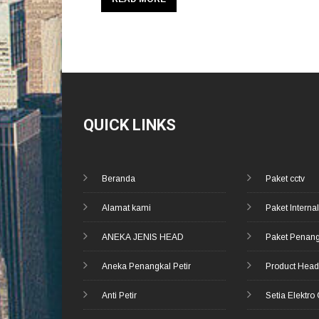
QUICK LINKS
Beranda
Paket cctv
Alamat kami
Paket Internal
ANEKA JENIS HEAD
Paket Penang
Aneka Penangkal Petir
Product Hea
Anti Petir
Setia Elektro