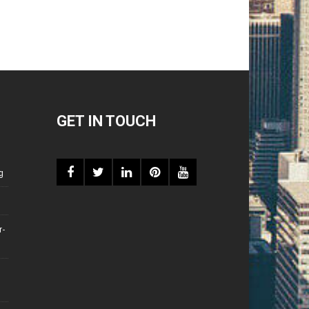
GET IN TOUCH
g
r-