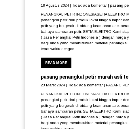
19 Agustus 2024
|
Tidak ada komentar
|
pasang pen
PENANGKAL PETIR INDONESIASETIA ELEKTRO Melay
penangkal petir dari produk lokal hingga impor 
petir yang bergerak di bidang keamanan aset pera
bahaya sambaran petir. SETIA ELEKTRO Kami siap
( Jasa Penangkal Petir Indonesia ) dengan harga ya
bagi anda yang membutuhkan material penangkal pe
tepat waktu dengan…
READ MORE
pasang penangkal petir murah asli 
23 Maret 2024
|
Tidak ada komentar
|
PASANG PE
PENANGKAL PETIR INDONESIASETIA ELEKTRO Melay
penangkal petir dari produk lokal hingga impor 
petir yang bergerak di bidang keamanan aset pera
bahaya sambaran petir. SETIA ELEKTRO Kami siap
( Jasa Penangkal Petir Indonesia ) dengan harga ya
bagi anda yang membutuhkan material penangkal pe
tepat waktu dengan…