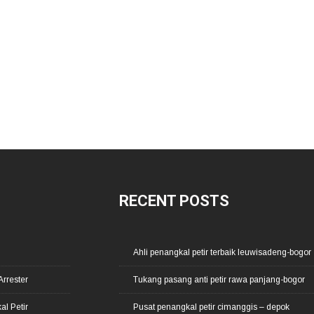
RECENT POSTS
Ahli penangkal petir terbaik leuwisadeng-bogor
Arrester
Tukang pasang anti petir rawa panjang-bogor
l Petir
Pusat penangkal petir cimanggis – depok