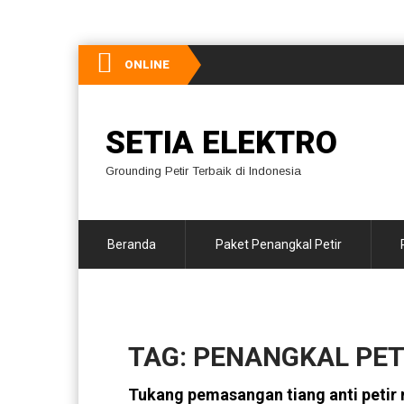
ONLINE
SETIA ELEKTRO
Grounding Petir Terbaik di Indonesia
Beranda
Paket Penangkal Petir
TAG: PENANGKAL PET
Tukang pemasangan tiang anti peti