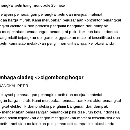
angkal petir tiang monopole 25 meter
ani pemasangan penangkal petir dan menjual material
dengan harga murah. Kami merupakan perusahaan kontraktor penangkal
ngkat elektronik dan proteksi penghuni bangunan dari dampak
 mengerjakan pemasangan penangkal petir diseluruh kota Indonesia
ng relatif terjangkau dengan menggunakan material tersertifikasi dan
tir, kami siap melakukan pengiriman unit sampai ke lokasi anda
tembaga ciadeg <>cigombong bogor
NANGKAL PETIR
ani pemasangan penangkal petir dan menjual material
dengan harga murah. Kami merupakan perusahaan kontraktor penangkal
ngkat elektronik dan proteksi penghuni bangunan dari dampak
 mengerjakan pemasangan penangkal petir diseluruh kota Indonesia
ng relatif terjangkau dengan menggunakan material tersertifikasi dan
tir, kami siap melakukan pengiriman unit sampai ke lokasi anda