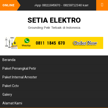
ubungi kami via whatsApp 08111845670 - 08159712340 kami ucapkan terima
ONLINE
SETIA ELEKTRO
Grounding Petir Terbaik di Indonesia
Beranda
Paket Penangkal Petir
Paket Internal Arrester
Paket Cctv
Galery
Alamat Kami