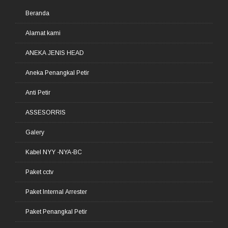
Beranda
Alamat kami
ANEKA JENIS HEAD
Aneka Penangkal Petir
Anti Petir
ASSESORRIS
Galery
Kabel NYY -NYA-BC
Paket cctv
Paket Internal Arrester
Paket Penangkal Petir