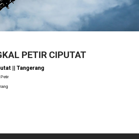
KAL PETIR CIPUTAT
utat || Tangerang
Petir
erang