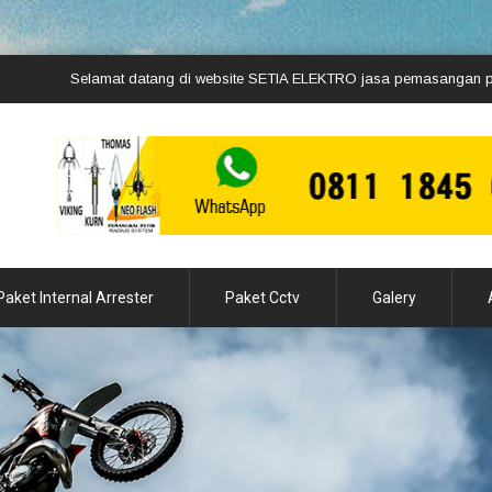
Selamat datang di website SETIA ELEKTRO jasa pemasangan penangkal 
Paket Internal Arrester
Paket Cctv
Galery