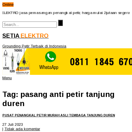
Online
ELEKTRO jasa pemasangan penangkal petir, harga mulai 2jutaan segera hu
SETIA
ELEKTRO
Grounding Petir Terbaik di Indonesia
Menu
Tag: pasang anti petir tanjung
duren
PUSAT PENANGKAL PETIR MURAH ASLI TEMBAGA TANJUNG DUREN
27 Juli 2023
|
Tidak ada komentar