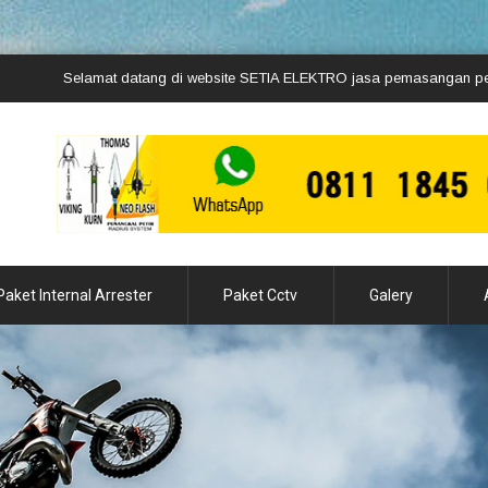
Selamat datang di website SETIA ELEKTRO jasa pemasangan penangkal p
Paket Internal Arrester
Paket Cctv
Galery