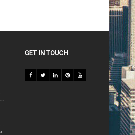
GET IN TOUCH
r
or