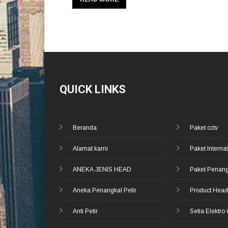
QUICK LINKS
Beranda
Paket cctv
Alamat kami
Paket Internal
ANEKA JENIS HEAD
Paket Penang
Aneka Penangkal Petir
Product Hea
Anti Petir
Setia Elektro