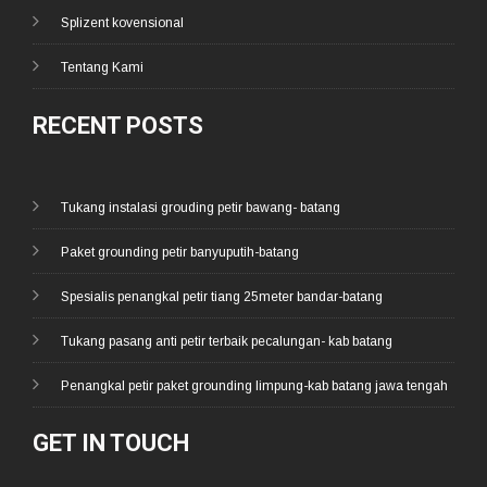
Splizent kovensional
Tentang Kami
RECENT POSTS
Tukang instalasi grouding petir bawang- batang
Paket grounding petir banyuputih-batang
Spesialis penangkal petir tiang 25meter bandar-batang
Tukang pasang anti petir terbaik pecalungan- kab batang
Penangkal petir paket grounding limpung-kab batang jawa tengah
GET IN TOUCH