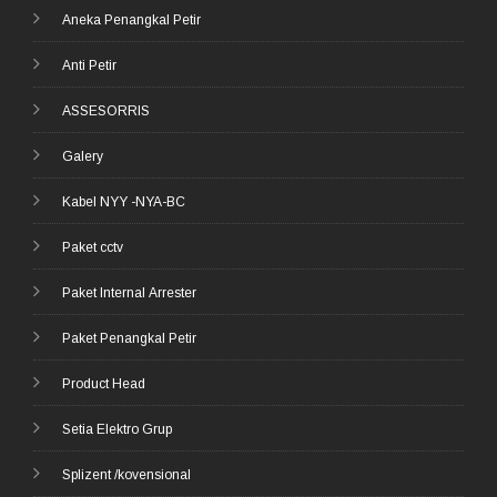
Aneka Penangkal Petir
Anti Petir
ASSESORRIS
Galery
Kabel NYY -NYA-BC
Paket cctv
Paket Internal Arrester
Paket Penangkal Petir
Product Head
Setia Elektro Grup
Splizent /kovensional