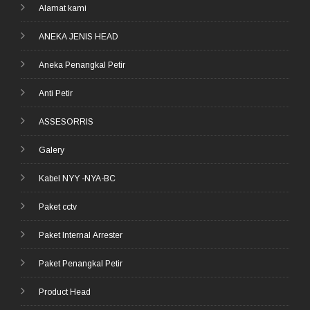
Alamat kami
ANEKA JENIS HEAD
Aneka Penangkal Petir
Anti Petir
ASSESORRIS
Galery
Kabel NYY -NYA-BC
Paket cctv
Paket Internal Arrester
Paket Penangkal Petir
Product Head