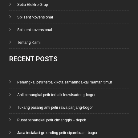
Setia Elektro Grup
Splizent /kovensional
Splizent kovensional
Tentang Kami
RECENT POSTS
Penangkal petir terbaik kota samarinda-kalimantan timur
Ahli penangkal petir terbaik leuwisadeng-bogor
Tukang pasang anti petir rawa panjang-bogor
Pusat penangkal petir cimanggis – depok
Jasa instalasi grounding petir cipambuan -bogor