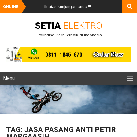
ucapkan terima kasih atas kunjungan anda.!!!
ONLINE
SETIA
ELEKTRO
Grounding Petir Terbaik di Indonesia
Menu
TAG: JASA PASANG ANTI PETIR
MARGAASIH