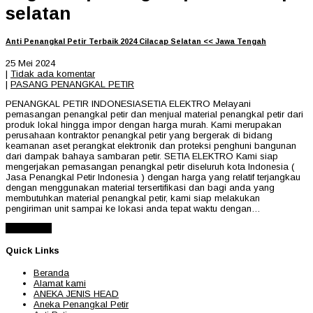
selatan
Anti Penangkal Petir Terbaik 2024 Cilacap Selatan << Jawa Tengah
25 Mei 2024
|
Tidak ada komentar
|
PASANG PENANGKAL PETIR
PENANGKAL PETIR INDONESIASETIA ELEKTRO Melayani
pemasangan penangkal petir dan menjual material penangkal petir dari
produk lokal hingga impor dengan harga murah. Kami merupakan
perusahaan kontraktor penangkal petir yang bergerak di bidang
keamanan aset perangkat elektronik dan proteksi penghuni bangunan
dari dampak bahaya sambaran petir. SETIA ELEKTRO Kami siap
mengerjakan pemasangan penangkal petir diseluruh kota Indonesia (
Jasa Penangkal Petir Indonesia ) dengan harga yang relatif terjangkau
dengan menggunakan material tersertifikasi dan bagi anda yang
membutuhkan material penangkal petir, kami siap melakukan
pengiriman unit sampai ke lokasi anda tepat waktu dengan…
Read More
Quick Links
Beranda
Alamat kami
ANEKA JENIS HEAD
Aneka Penangkal Petir