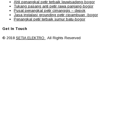
Ahli penangkal petir terbaik leuwisadeng-bogor
Tukang pasang anti petir rawa panjang-bogor
Pusat penangkal petir cimanggis – depok
Jasa instalasi grounding petir cipambuan -bogor
Penangkal petir terbaik sumur batu-bogor
Get In Touch
© 2018
SETIA ELEKTRO
. All Rights Reserved