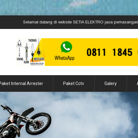
amat datang di website SETIA ELEKTRO jasa pemasangan penangkal petir, 
Paket Internal Arrester
Paket Cctv
Galery