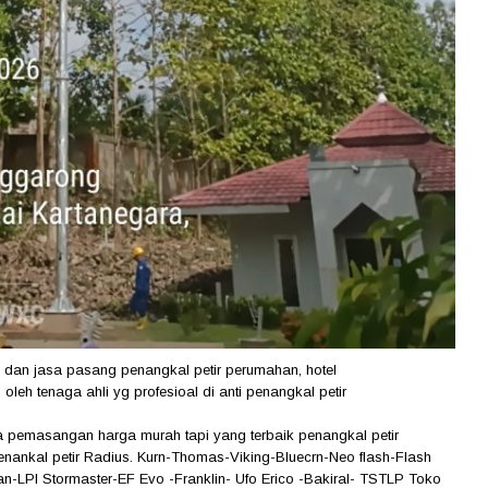
 dan jasa pasang penangkal petir perumahan, hotel
oleh tenaga ahli yg profesioal di anti penangkal petir
asa pemasangan harga murah tapi yang terbaik penangkal petir
enankal petir Radius. Kurn-Thomas-Viking-Bluecrn-Neo flash-Flash
an-LPI Stormaster-EF Evo -Franklin- Ufo Erico -Bakiral- TSTLP Toko