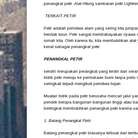
penangkal petir ,Alat Hitung sambaran petir Lightn
TERKAIT PETIR
Petir adalah peristiwa alam yang sering kita jumpa
hendak turun. Petir sangat membahayakan nyawa m
rumah kita. Oleh karena itu, kita membutuhkan alat 
kenal sebagai penangkal petir.
PENANGKAL PETIR
sendiri merupakan perangkat yang terdiri dari seran
listrik petir menuju ke permukaan bumi tanpa perlu 
seringkali terjadi mengikuti peristiwa hujan.
Muatan listrik pada petir berusaha mencari jalur y
pendek berupa bangunan-bangunan tinggi atau bah
bertingkat membutuhkan penangkal petir karena san
1. Batang Penangkal Petir
Batang penangkal petir biasanya terbuat dari temb