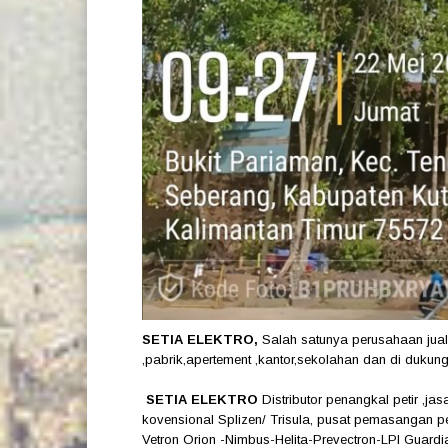
SETIA ELEKTRO,
Salah satunya perusahaan jual
,pabrik,apertement ,kantor,sekolahan dan di dukung 
SETIA ELEKTRO
Distributor penangkal petir ,j
kovensional Splizen/ Trisula, pusat pemasangan p
Vetron Orion -Nimbus-Helita-Prevectron-LPI Guardi