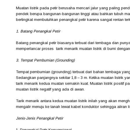
Muatan listrik pada petir berusaha mencari jalur yang paling pend
pendek berupa bangunan-bangunan tinggi atau bahkan tubuh man
bertingkat membutuhkan penangkal petir karena sangat rentan te
1. Batang Penangkal Petir
Batang penangkal petir biasanya terbuat dari tembaga dan punya 
memperlancar proses tarik menarik muatan listrik di bumi dengan
3. Tempat Pembumian (Grounding)
Tempat pembumian (grounding) terbuat dari bahan tembaga yang di
Sedangkan panjangnya sekitar 1,8 – 3 m. Ketika muatan listrik y
tarik menarik kedua muatan semakin kuat. Muatan listrik positif p
muatan listrik negatif yang ada di awan.
Tarik menarik antara kedua muatan listrik inilah yang akan menghasil
mengalir menuju ke tanah lewat kabel konduktor sehingga aliran 
Jenis-Jenis Penangkal Petir
1. Penangkal Petir Konvensional