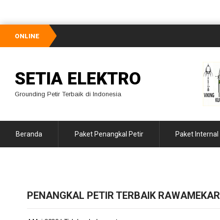
ONLINE
SETIA ELEKTRO
Grounding Petir Terbaik di Indonesia
Beranda
Paket Penangkal Petir
Paket Internal
PENANGKAL PETIR TERBAIK RAWAMEKA