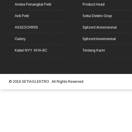
Aneka Penangkal Petir
Product Head
Anti Petir
Setia Elektro Grup
ASSESORRIS
Splizent /kovensional
Galery
Splizent kovensional
Kabel NYY -NYA-BC
Tentang Kami
© 2018
SETIA ELEKTRO
. All Rights Reserved