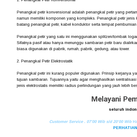
Penangkal petir konvensional adalah penangkal petir yang pertama
namun memiliki komponen yang kompleks. Penangkal petir jenis 
batang penangkal petir, kabel konduktor serta tempat pembumian
Penangkal petir yang satu ini menggunakan splitzen/tombak lo
Sifatnya pasif atau hanya menunggu sambaran petir baru dialirkan
biasa digunakan di pabrik, rumah, pabrik, gedung, atau tower.
2. Penangkal Petir Elektrostatik
Penangkal petir ini kurang populer digunakan. Prinsip kerjanya y
tujuan sambaran. Tujuannya yaitu agar menghasilkan sentralisasi
jenis elektrostatis memiliki radius perlindungan yang jauh lebih b
Melayani Pe
seluruh indon
Customer Service . 07’00 Wib s/d 20’00 Wib
HA
PERHATIAN 