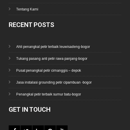
Tentang Kami
RECENT POSTS
Ahli penangkal petir terbaik leuwisadeng-bogor
Tukang pasang anti petir rawa panjang-bogor
Pusat penangkal petir cimanggis – depok
Jasa instalasi grounding petir cipambuan -bogor
Penangkal petir terbaik sumur batu-bogor
GET IN TOUCH