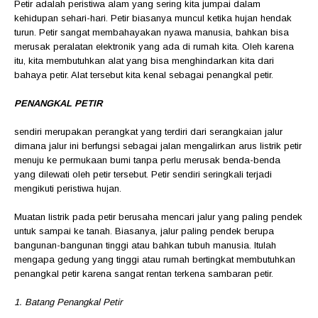
Petir adalah peristiwa alam yang sering kita jumpai dalam
kehidupan sehari-hari. Petir biasanya muncul ketika hujan hendak
turun. Petir sangat membahayakan nyawa manusia, bahkan bisa
merusak peralatan elektronik yang ada di rumah kita. Oleh karena
itu, kita membutuhkan alat yang bisa menghindarkan kita dari
bahaya petir. Alat tersebut kita kenal sebagai penangkal petir.
PENANGKAL PETIR
sendiri merupakan perangkat yang terdiri dari serangkaian jalur
dimana jalur ini berfungsi sebagai jalan mengalirkan arus listrik petir
menuju ke permukaan bumi tanpa perlu merusak benda-benda
yang dilewati oleh petir tersebut. Petir sendiri seringkali terjadi
mengikuti peristiwa hujan.
Muatan listrik pada petir berusaha mencari jalur yang paling pendek
untuk sampai ke tanah. Biasanya, jalur paling pendek berupa
bangunan-bangunan tinggi atau bahkan tubuh manusia. Itulah
mengapa gedung yang tinggi atau rumah bertingkat membutuhkan
penangkal petir karena sangat rentan terkena sambaran petir.
1. Batang Penangkal Petir