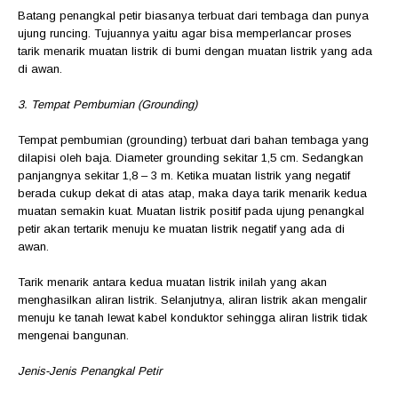
Batang penangkal petir biasanya terbuat dari tembaga dan punya
ujung runcing. Tujuannya yaitu agar bisa memperlancar proses
tarik menarik muatan listrik di bumi dengan muatan listrik yang ada
di awan.
3. Tempat Pembumian (Grounding)
Tempat pembumian (grounding) terbuat dari bahan tembaga yang
dilapisi oleh baja. Diameter grounding sekitar 1,5 cm. Sedangkan
panjangnya sekitar 1,8 – 3 m. Ketika muatan listrik yang negatif
berada cukup dekat di atas atap, maka daya tarik menarik kedua
muatan semakin kuat. Muatan listrik positif pada ujung penangkal
petir akan tertarik menuju ke muatan listrik negatif yang ada di
awan.
Tarik menarik antara kedua muatan listrik inilah yang akan
menghasilkan aliran listrik. Selanjutnya, aliran listrik akan mengalir
menuju ke tanah lewat kabel konduktor sehingga aliran listrik tidak
mengenai bangunan.
Jenis-Jenis Penangkal Petir