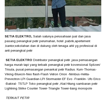
SETIA ELEKTRO,
Salah satunya perusahaan jual dan jasa
pasang penangkal petir perumahan, hotel ,pabrik,apertement
,kantor,sekolahan dan di dukung oleh tenaga ahli yg profesioal di
anti penangkal petir
SETIA ELEKTRO
Distributor penangkal petir ,jasa pemasangan
harga murah tapi yang terbaik penangkal petir kovensional Splizen/
Trisula, pusat pemasangan penankal petir Radius. Kurn-Thomas-
Viking-Bluecrn-Neo flash-Flash Vetron Orion -Nimbus-Helita-
Prevectron-LPI Guardian-LPI Stormaster-EF Evo -Franklin- Ufo Erico
-Bakiral- TSTLP Toko penangkal petir ,Alat Hitung sambaran petir
Lightning Strike Counter Tower-Triangle Tower-tiang monopole
TERKAIT PETIR