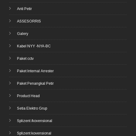
Anti Petir
ASSESORRIS
Galery
Kabel NYY -NYA-BC
Paket cctv
Paket Internal Arrester
Paket Penangkal Petir
Product Head
Setia Elektro Grup
Splizent /kovensional
Splizent kovensional