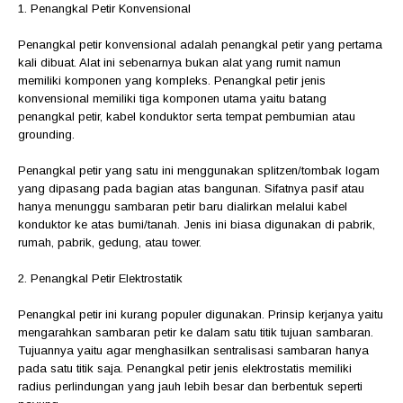
1. Penangkal Petir Konvensional
Penangkal petir konvensional adalah penangkal petir yang pertama
kali dibuat. Alat ini sebenarnya bukan alat yang rumit namun
memiliki komponen yang kompleks. Penangkal petir jenis
konvensional memiliki tiga komponen utama yaitu batang
penangkal petir, kabel konduktor serta tempat pembumian atau
grounding.
Penangkal petir yang satu ini menggunakan splitzen/tombak logam
yang dipasang pada bagian atas bangunan. Sifatnya pasif atau
hanya menunggu sambaran petir baru dialirkan melalui kabel
konduktor ke atas bumi/tanah. Jenis ini biasa digunakan di pabrik,
rumah, pabrik, gedung, atau tower.
2. Penangkal Petir Elektrostatik
Penangkal petir ini kurang populer digunakan. Prinsip kerjanya yaitu
mengarahkan sambaran petir ke dalam satu titik tujuan sambaran.
Tujuannya yaitu agar menghasilkan sentralisasi sambaran hanya
pada satu titik saja. Penangkal petir jenis elektrostatis memiliki
radius perlindungan yang jauh lebih besar dan berbentuk seperti