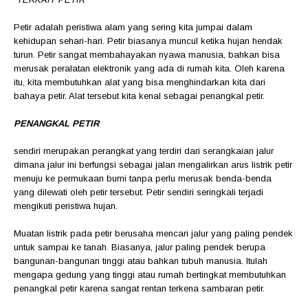
Petir adalah peristiwa alam yang sering kita jumpai dalam
kehidupan sehari-hari. Petir biasanya muncul ketika hujan hendak
turun. Petir sangat membahayakan nyawa manusia, bahkan bisa
merusak peralatan elektronik yang ada di rumah kita. Oleh karena
itu, kita membutuhkan alat yang bisa menghindarkan kita dari
bahaya petir. Alat tersebut kita kenal sebagai penangkal petir.
PENANGKAL PETIR
sendiri merupakan perangkat yang terdiri dari serangkaian jalur
dimana jalur ini berfungsi sebagai jalan mengalirkan arus listrik petir
menuju ke permukaan bumi tanpa perlu merusak benda-benda
yang dilewati oleh petir tersebut. Petir sendiri seringkali terjadi
mengikuti peristiwa hujan.
Muatan listrik pada petir berusaha mencari jalur yang paling pendek
untuk sampai ke tanah. Biasanya, jalur paling pendek berupa
bangunan-bangunan tinggi atau bahkan tubuh manusia. Itulah
mengapa gedung yang tinggi atau rumah bertingkat membutuhkan
penangkal petir karena sangat rentan terkena sambaran petir.