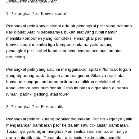
Jenis-Jenis Penangkal Petir
1. Penangkal Petir Konvensional
Penangkal petir konvensional adalah penangkal petir yang pertama
kali dibuat. Alat ini sebenarnya bukan alat yang rumit namun
memiliki komponen yang kompleks. Penangkal petir jenis
konvensional memiliki tiga komponen utama yaitu batang
penangkal petir, kabel konduktor serta tempat pembumian atau
grounding.
Penangkal petir yang satu ini menggunakan splitzen/tombak logam
yang dipasang pada bagian atas bangunan. Sifatnya pasif atau
hanya menunggu sambaran petir baru dialirkan melalui kabel
konduktor ke atas bumi/tanah. Jenis ini biasa digunakan di pabrik,
rumah, pabrik, gedung, atau tower.
2. Penangkal Petir Elektrostatik
Penangkal petir ini kurang populer digunakan. Prinsip kerjanya yaitu
mengarahkan sambaran petir ke dalam satu titik tujuan sambaran.
Tujuannya yaitu agar menghasilkan sentralisasi sambaran hanya
pada satu titik saja. Penangkal petir jenis elektrostatis memiliki