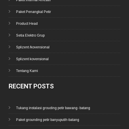
Paket Internal Arrester
Paket Penangkal Petir
Product Head
Setia Elektro Grup
Splizent /kovensional
Splizent kovensional
Tentang Kami
RECENT POSTS
Tukang instalasi grouding petir bawang- batang
Paket grounding petir banyuputih-batang