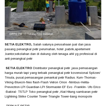
SETIA ELEKTRO,
Salah satunya perusahaan jual dan jasa
pasang penangkal petir perumahan, hotel ,pabrik,apertement
,kantor,sekolahan dan di dukung oleh tenaga ahli yg profesioal di
anti penangkal petir
SETIA ELEKTRO
Distributor penangkal petir ,jasa pemasangan
harga murah tapi yang terbaik penangkal petir kovensional Splizen/
Trisula, pusat pemasangan penankal petir Radius. Kurn-Thomas-
Viking-Bluecrn-Neo flash-Flash Vetron Orion -Nimbus-Helita-
Prevectron-LPI Guardian-LPI Stormaster-EF Evo -Franklin- Ufo Erico
-Bakiral- TSTLP Toko penangkal petir ,Alat Hitung sambaran petir
Lightning Strike Counter Tower-Triangle Tower-tiang monopole
TERKAIT PETIR