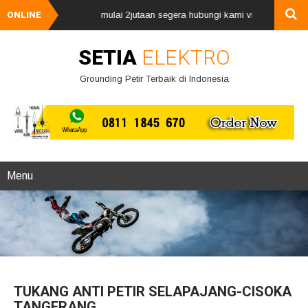
kal petir, harga mulai 2jutaan segera hubungi kami via whatsApp 081118
ONLINE
SETIA
ELEKTRO
Grounding Petir Terbaik di Indonesia
Menu
TUKANG ANTI PETIR SELAPAJANG-CISOKA
TANGERANG