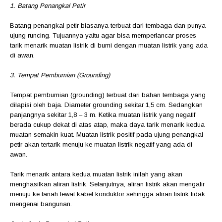
1. Batang Penangkal Petir
Batang penangkal petir biasanya terbuat dari tembaga dan punya
ujung runcing. Tujuannya yaitu agar bisa memperlancar proses
tarik menarik muatan listrik di bumi dengan muatan listrik yang ada
di awan.
3. Tempat Pembumian (Grounding)
Tempat pembumian (grounding) terbuat dari bahan tembaga yang
dilapisi oleh baja. Diameter grounding sekitar 1,5 cm. Sedangkan
panjangnya sekitar 1,8 – 3 m. Ketika muatan listrik yang negatif
berada cukup dekat di atas atap, maka daya tarik menarik kedua
muatan semakin kuat. Muatan listrik positif pada ujung penangkal
petir akan tertarik menuju ke muatan listrik negatif yang ada di
awan.
Tarik menarik antara kedua muatan listrik inilah yang akan
menghasilkan aliran listrik. Selanjutnya, aliran listrik akan mengalir
menuju ke tanah lewat kabel konduktor sehingga aliran listrik tidak
mengenai bangunan.