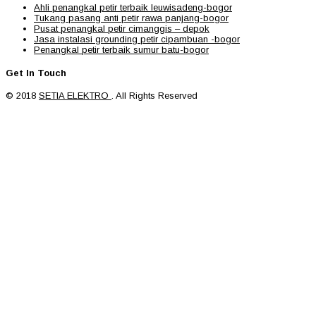
Ahli penangkal petir terbaik leuwisadeng-bogor
Tukang pasang anti petir rawa panjang-bogor
Pusat penangkal petir cimanggis – depok
Jasa instalasi grounding petir cipambuan -bogor
Penangkal petir terbaik sumur batu-bogor
Get In Touch
© 2018
SETIA ELEKTRO
. All Rights Reserved