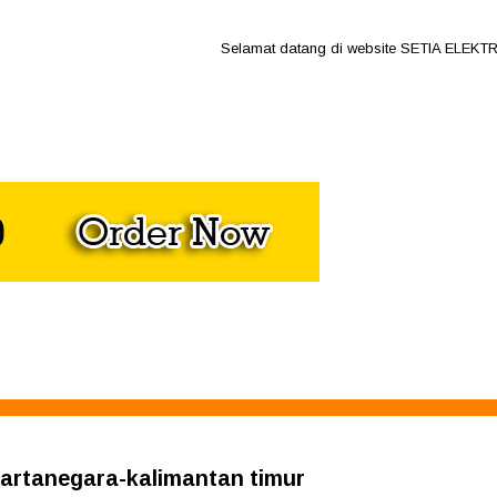
Selamat datang di website SETIA ELEKTRO ja
kartanegara-kalimantan timur