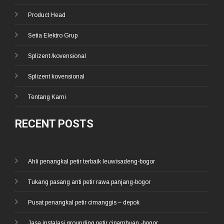
Product Head
Setia Elektro Grup
Splizent /kovensional
Splizent kovensional
Tentang Kami
RECENT POSTS
Ahli penangkal petir terbaik leuwisadeng-bogor
Tukang pasang anti petir rawa panjang-bogor
Pusat penangkal petir cimanggis – depok
Jasa instalasi grounding petir cipambuan -bogor