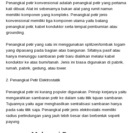
Penangkal petir konvensional adalah penangkal petir yang pertama
kali dibuat. Alat ini sebenarnya bukan alat yang rumit namun
memiliki komponen yang kompleks. Penangkal petir jenis
konvensional memiliki tiga komponen utama yaitu batang
penangkal petir, kabel konduktor serta tempat pembumian atau
grounding.
Penangkal petir yang satu ini menggunakan splitzen/tombak logam
yang dipasang pada bagian atas bangunan. Sifatnya pasif atau
hanya menunggu sambaran petir baru dialirkan melalui kabel
konduktor ke atas bumi/tanah. Jenis ini biasa digunakan di pabrik,
rumah, pabrik, gedung, atau tower.
2. Penangkal Petir Elektrostatik
Penangkal petir ini kurang populer digunakan. Prinsip kerjanya yaitu
mengarahkan sambaran petir ke dalam satu titik tujuan sambaran.
Tujuannya yaitu agar menghasilkan sentralisasi sambaran hanya
pada satu titik saja. Penangkal petir jenis elektrostatis memiliki
radius perlindungan yang jauh lebih besar dan berbentuk seperti
payung