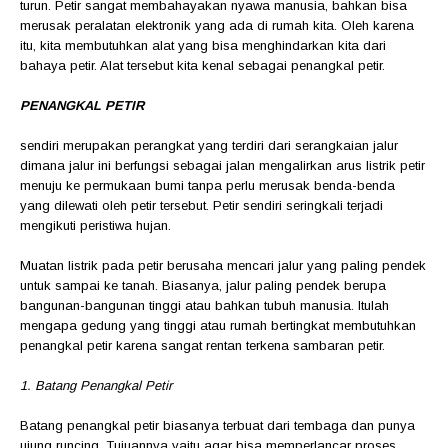
turun. Petir sangat membahayakan nyawa manusia, bahkan bisa
merusak peralatan elektronik yang ada di rumah kita. Oleh karena
itu, kita membutuhkan alat yang bisa menghindarkan kita dari
bahaya petir. Alat tersebut kita kenal sebagai penangkal petir.
PENANGKAL PETIR
sendiri merupakan perangkat yang terdiri dari serangkaian jalur
dimana jalur ini berfungsi sebagai jalan mengalirkan arus listrik petir
menuju ke permukaan bumi tanpa perlu merusak benda-benda
yang dilewati oleh petir tersebut. Petir sendiri seringkali terjadi
mengikuti peristiwa hujan.
Muatan listrik pada petir berusaha mencari jalur yang paling pendek
untuk sampai ke tanah. Biasanya, jalur paling pendek berupa
bangunan-bangunan tinggi atau bahkan tubuh manusia. Itulah
mengapa gedung yang tinggi atau rumah bertingkat membutuhkan
penangkal petir karena sangat rentan terkena sambaran petir.
1. Batang Penangkal Petir
Batang penangkal petir biasanya terbuat dari tembaga dan punya
ujung runcing. Tujuannya yaitu agar bisa memperlancar proses