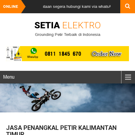
ir, harga mulai 2jutaan segera hubungi kami via whatsApp 08111845670 -
ONLINE
SETIA
ELEKTRO
Grounding Petir Terbaik di Indonesia
Menu
JASA PENANGKAL PETIR KALIMANTAN
TIMUR