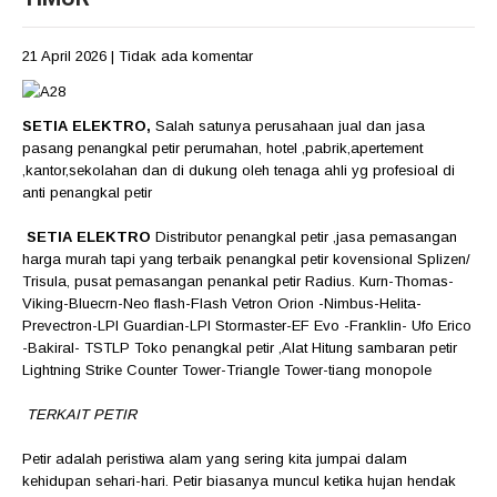
21 April 2026
|
Tidak ada komentar
SETIA ELEKTRO,
Salah satunya perusahaan jual dan jasa
pasang penangkal petir perumahan, hotel ,pabrik,apertement
,kantor,sekolahan dan di dukung oleh tenaga ahli yg profesioal di
anti penangkal petir
SETIA ELEKTRO
Distributor penangkal petir ,jasa pemasangan
harga murah tapi yang terbaik penangkal petir kovensional Splizen/
Trisula, pusat pemasangan penankal petir Radius. Kurn-Thomas-
Viking-Bluecrn-Neo flash-Flash Vetron Orion -Nimbus-Helita-
Prevectron-LPI Guardian-LPI Stormaster-EF Evo -Franklin- Ufo Erico
-Bakiral- TSTLP Toko penangkal petir ,Alat Hitung sambaran petir
Lightning Strike Counter Tower-Triangle Tower-tiang monopole
TERKAIT PETIR
Petir adalah peristiwa alam yang sering kita jumpai dalam
kehidupan sehari-hari. Petir biasanya muncul ketika hujan hendak