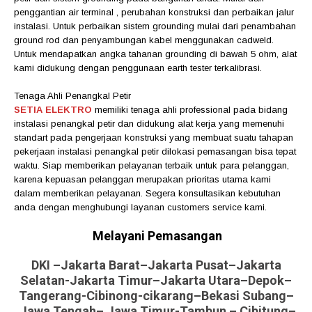
penggantian air terminal , perubahan konstruksi dan perbaikan jalur
instalasi. Untuk perbaikan sistem grounding mulai dari penambahan
ground rod dan penyambungan kabel menggunakan cadweld.
Untuk mendapatkan angka tahanan grounding di bawah 5 ohm, alat
kami didukung dengan penggunaan earth tester terkalibrasi.
Tenaga Ahli Penangkal Petir
SETIA ELEKTRO
memiliki tenaga ahli professional pada bidang
instalasi penangkal petir dan didukung alat kerja yang memenuhi
standart pada pengerjaan konstruksi yang membuat suatu tahapan
pekerjaan instalasi penangkal petir dilokasi pemasangan bisa tepat
waktu. Siap memberikan pelayanan terbaik untuk para pelanggan,
karena kepuasan pelanggan merupakan prioritas utama kami
dalam memberikan pelayanan. Segera konsultasikan kebutuhan
anda dengan menghubungi layanan customers service kami.
Melayani Pemasangan
DKI –Jakarta Barat–Jakarta Pusat–Jakarta
Selatan-Jakarta Timur–Jakarta Utara–Depok–
Tangerang-Cibinong-cikarang–Bekasi Subang–
Jawa Tengah– Jawa Timur-Tambun – Cibitung–