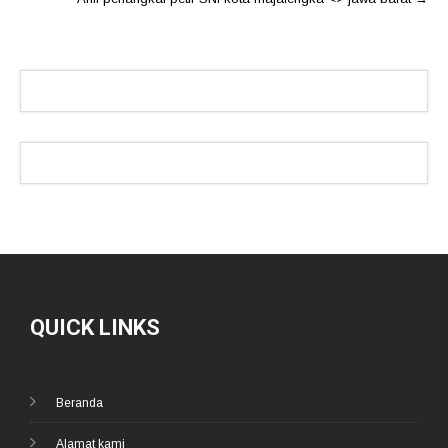
QUICK LINKS
Beranda
Alamat kami