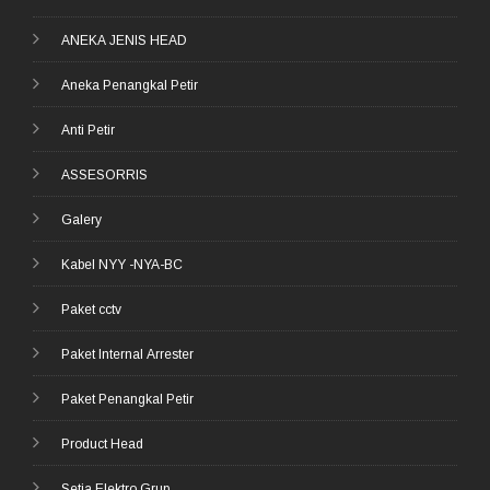
ANEKA JENIS HEAD
Aneka Penangkal Petir
Anti Petir
ASSESORRIS
Galery
Kabel NYY -NYA-BC
Paket cctv
Paket Internal Arrester
Paket Penangkal Petir
Product Head
Setia Elektro Grup