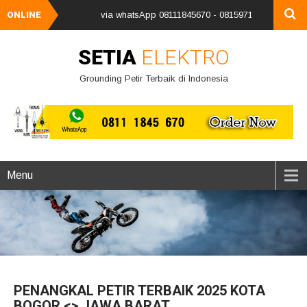
egera hubungi kami via whatsApp 08111845670 - 08159712340 kami ucapkan 
ONLINE
SETIA
ELEKTRO
Grounding Petir Terbaik di Indonesia
Menu
PENANGKAL PETIR TERBAIK 2025 KOTA
BOGOR <> JAWA BARAT