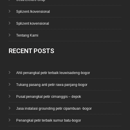
Splizent /kovensional
Splizent kovensional
Tentang Kami
RECENT POSTS
Ahli penangkal petir terbaik leuwisadeng-bogor
Tukang pasang anti petir rawa panjang-bogor
Pusat penangkal petir cimanggis – depok
Jasa instalasi grounding petir cipambuan -bogor
Penangkal petir terbaik sumur batu-bogor