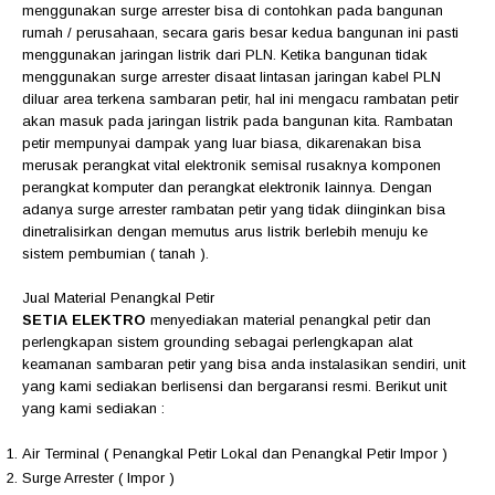
menggunakan surge arrester bisa di contohkan pada bangunan
rumah / perusahaan, secara garis besar kedua bangunan ini pasti
menggunakan jaringan listrik dari PLN. Ketika bangunan tidak
menggunakan surge arrester disaat lintasan jaringan kabel PLN
diluar area terkena sambaran petir, hal ini mengacu rambatan petir
akan masuk pada jaringan listrik pada bangunan kita. Rambatan
petir mempunyai dampak yang luar biasa, dikarenakan bisa
merusak perangkat vital elektronik semisal rusaknya komponen
perangkat komputer dan perangkat elektronik lainnya. Dengan
adanya surge arrester rambatan petir yang tidak diinginkan bisa
dinetralisirkan dengan memutus arus listrik berlebih menuju ke
sistem pembumian ( tanah ).
Jual Material Penangkal Petir
SETIA ELEKTRO
menyediakan material penangkal petir dan
perlengkapan sistem grounding sebagai perlengkapan alat
keamanan sambaran petir yang bisa anda instalasikan sendiri, unit
yang kami sediakan berlisensi dan bergaransi resmi. Berikut unit
yang kami sediakan :
Air Terminal ( Penangkal Petir Lokal dan Penangkal Petir Impor )
Surge Arrester ( Impor )