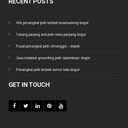
RECENT POSTS
Ahli penangkal petir terbaik leuwisadeng-bogor
Tukang pasang anti petir rawa panjang-bogor
Pusat penangkal petir cimanggis – depok
Jasa instalasi grounding petir cipambuan -bogor
Penangkal petir terbaik sumur batu-bogor
GET IN TOUCH