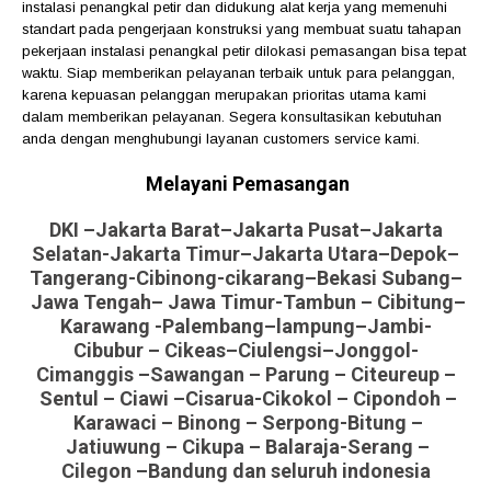
instalasi penangkal petir dan didukung alat kerja yang memenuhi
standart pada pengerjaan konstruksi yang membuat suatu tahapan
pekerjaan instalasi penangkal petir dilokasi pemasangan bisa tepat
waktu. Siap memberikan pelayanan terbaik untuk para pelanggan,
karena kepuasan pelanggan merupakan prioritas utama kami
dalam memberikan pelayanan. Segera konsultasikan kebutuhan
anda dengan menghubungi layanan customers service kami.
Melayani Pemasangan
DKI –Jakarta Barat–Jakarta Pusat–Jakarta
Selatan-Jakarta Timur–Jakarta Utara–Depok–
Tangerang-Cibinong-cikarang–Bekasi Subang–
Jawa Tengah– Jawa Timur-Tambun – Cibitung–
Karawang -Palembang–lampung–Jambi-
Cibubur – Cikeas–Ciulengsi–Jonggol-
Cimanggis –Sawangan – Parung – Citeureup –
Sentul – Ciawi –Cisarua-Cikokol – Cipondoh –
Karawaci – Binong – Serpong-Bitung –
Jatiuwung – Cikupa – Balaraja-Serang –
Cilegon –Bandung dan seluruh indonesia