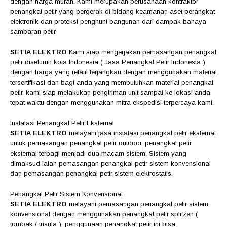
dengan harga murah. Kami merupakan perusahaan kontraktor
penangkal petir yang bergerak di bidang keamanan aset perangkat
elektronik dan proteksi penghuni bangunan dari dampak bahaya
sambaran petir.
SETIA ELEKTRO
Kami siap mengerjakan pemasangan penangkal
petir diseluruh kota Indonesia ( Jasa Penangkal Petir Indonesia )
dengan harga yang relatif terjangkau dengan menggunakan material
tersertifikasi dan bagi anda yang membutuhkan material penangkal
petir, kami siap melakukan pengiriman unit sampai ke lokasi anda
tepat waktu dengan menggunakan mitra ekspedisi terpercaya kami.
Instalasi Penangkal Petir Eksternal
SETIA ELEKTRO
melayani jasa instalasi penangkal petir eksternal
untuk pemasangan penangkal petir outdoor, penangkal petir
eksternal terbagi menjadi dua macam sistem. Sistem yang
dimaksud ialah pemasangan penangkal petir sistem konvensional
dan pemasangan penangkal petir sistem elektrostatis.
Penangkal Petir Sistem Konvensional
SETIA ELEKTRO
melayani pemasangan penangkal petir sistem
konvensional dengan menggunakan penangkal petir splitzen (
tombak / trisula ), penggunaan penangkal petir ini bisa