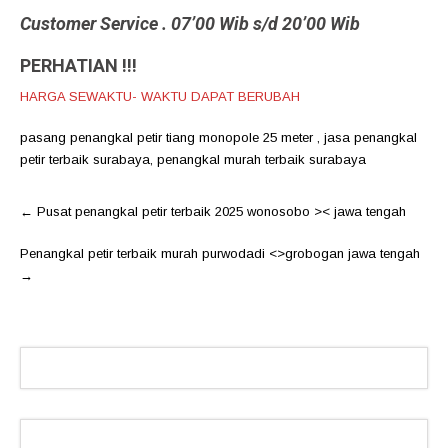
Customer Service . 07’00 Wib s/d 20’00 Wib
PERHATIAN !!!
HARGA SEWAKTU- WAKTU DAPAT BERUBAH
pasang penangkal petir tiang monopole 25 meter
,
jasa penangkal
petir terbaik surabaya
,
penangkal murah terbaik surabaya
Post
←
Pusat penangkal petir terbaik 2025 wonosobo >< jawa tengah
navigation
Penangkal petir terbaik murah purwodadi <>grobogan jawa tengah
→