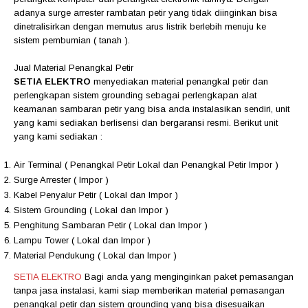
adanya surge arrester rambatan petir yang tidak diinginkan bisa
dinetralisirkan dengan memutus arus listrik berlebih menuju ke
sistem pembumian ( tanah ).
Jual Material Penangkal Petir
SETIA ELEKTRO
menyediakan material penangkal petir dan
perlengkapan sistem grounding sebagai perlengkapan alat
keamanan sambaran petir yang bisa anda instalasikan sendiri, unit
yang kami sediakan berlisensi dan bergaransi resmi. Berikut unit
yang kami sediakan :
Air Terminal ( Penangkal Petir Lokal dan Penangkal Petir Impor )
Surge Arrester ( Impor )
Kabel Penyalur Petir ( Lokal dan Impor )
Sistem Grounding ( Lokal dan Impor )
Penghitung Sambaran Petir ( Lokal dan Impor )
Lampu Tower ( Lokal dan Impor )
Material Pendukung ( Lokal dan Impor )
SETIA ELEKTRO
Bagi anda yang menginginkan paket pemasangan
tanpa jasa instalasi, kami siap memberikan material pemasangan
penangkal petir dan sistem grounding yang bisa disesuaikan