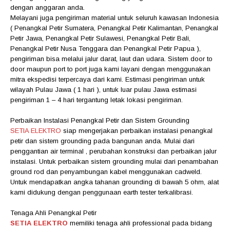
dengan anggaran anda.
Melayani juga pengiriman material untuk seluruh kawasan Indonesia
( Penangkal Petir Sumatera, Penangkal Petir Kalimantan, Penangkal
Petir Jawa, Penangkal Petir Sulawesi, Penangkal Petir Bali,
Penangkal Petir Nusa Tenggara dan Penangkal Petir Papua ),
pengiriman bisa melalui jalur darat, laut dan udara. Sistem door to
door maupun port to port juga kami layani dengan menggunakan
mitra ekspedisi terpercaya dari kami. Estimasi pengiriman untuk
wilayah Pulau Jawa ( 1 hari ), untuk luar pulau Jawa estimasi
pengiriman 1 – 4 hari tergantung letak lokasi pengiriman.
Perbaikan Instalasi Penangkal Petir dan Sistem Grounding
SETIA ELEKTRO
siap mengerjakan perbaikan instalasi penangkal
petir dan sistem grounding pada bangunan anda. Mulai dari
penggantian air terminal , perubahan konstruksi dan perbaikan jalur
instalasi. Untuk perbaikan sistem grounding mulai dari penambahan
ground rod dan penyambungan kabel menggunakan cadweld.
Untuk mendapatkan angka tahanan grounding di bawah 5 ohm, alat
kami didukung dengan penggunaan earth tester terkalibrasi.
Tenaga Ahli Penangkal Petir
SETIA ELEKTRO
memiliki tenaga ahli professional pada bidang