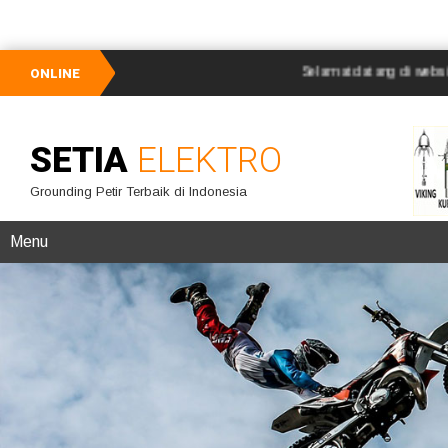
Selamat datang di website SETIA 
ONLINE
SETIA
ELEKTRO
Grounding Petir Terbaik di Indonesia
Menu