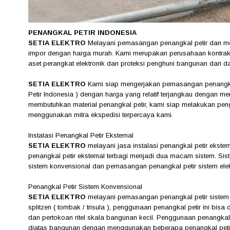
PENANGKAL PETIR INDONESIA
SETIA ELEKTRO
Melayani pemasangan penangkal petir dan menj
impor dengan harga murah. Kami merupakan perusahaan kontrakt
aset perangkat elektronik dan proteksi penghuni bangunan dari 
SETIA ELEKTRO
Kami siap mengerjakan pemasangan penangkal 
Petir Indonesia ) dengan harga yang relatif terjangkau dengan me
membutuhkan material penangkal petir, kami siap melakukan peng
menggunakan mitra ekspedisi terpercaya kami.
Instalasi Penangkal Petir Eksternal
SETIA ELEKTRO
melayani jasa instalasi penangkal petir ekste
penangkal petir eksternal terbagi menjadi dua macam sistem. S
sistem konvensional dan pemasangan penangkal petir sistem elekt
Penangkal Petir Sistem Konvensional
SETIA ELEKTRO
melayani pemasangan penangkal petir sistem
splitzen ( tombak / trisula ), penggunaan penangkal petir ini bis
dan pertokoan ritel skala bangunan kecil. Penggunaan penangkal pe
diatas bangunan dengan menggunakan beberapa penangkal petir