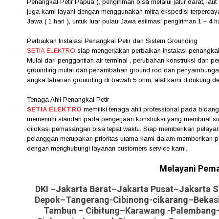
Penangkal Petir Papua ), pengiriman bisa melalui jalur darat, lau
juga kami layani dengan menggunakan mitra ekspedisi terpercaya
Jawa ( 1 hari ), untuk luar pulau Jawa estimasi pengiriman 1 – 4 h
Perbaikan Instalasi Penangkal Petir dan Sistem Grounding
SETIA ELEKTRO
siap mengerjakan perbaikan instalasi penangka
Mulai dari penggantian air terminal , perubahan konstruksi dan per
grounding mulai dari penambahan ground rod dan penyambung
angka tahanan grounding di bawah 5 ohm, alat kami didukung den
Tenaga Ahli Penangkal Petir
SETIA ELEKTRO
memiliki tenaga ahli professional pada bidang 
memenuhi standart pada pengerjaan konstruksi yang membuat suat
dilokasi pemasangan bisa tepat waktu. Siap memberikan pelayan
pelanggan merupakan prioritas utama kami dalam memberikan p
dengan menghubungi layanan customers service kami.
Melayani Pem
DKI –Jakarta Barat–Jakarta Pusat–Jakarta 
Depok–Tangerang-Cibinong-cikarang–Bekas
Tambun – Cibitung–Karawang -Palembang