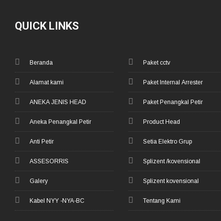
QUICK LINKS
Beranda
Paket cctv
Alamat kami
Paket Internal Arrester
ANEKA JENIS HEAD
Paket Penangkal Petir
Aneka Penangkal Petir
Product Head
Anti Petir
Setia Elektro Grup
ASSESORRIS
Splizent /kovensional
Galery
Splizent kovensional
Kabel NYY -NYA-BC
Tentang Kami