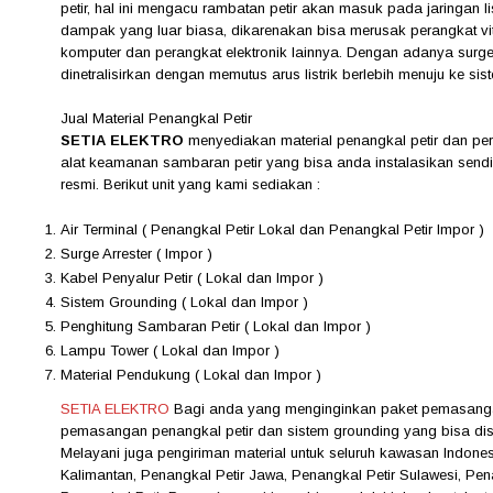
petir, hal ini mengacu rambatan petir akan masuk pada jaringan 
dampak yang luar biasa, dikarenakan bisa merusak perangkat vi
komputer dan perangkat elektronik lainnya. Dengan adanya surge 
dinetralisirkan dengan memutus arus listrik berlebih menuju ke si
Jual Material Penangkal Petir
SETIA ELEKTRO
menyediakan material penangkal petir dan pe
alat keamanan sambaran petir yang bisa anda instalasikan sendir
resmi. Berikut unit yang kami sediakan :
Air Terminal ( Penangkal Petir Lokal dan Penangkal Petir Impor )
Surge Arrester ( Impor )
Kabel Penyalur Petir ( Lokal dan Impor )
Sistem Grounding ( Lokal dan Impor )
Penghitung Sambaran Petir ( Lokal dan Impor )
Lampu Tower ( Lokal dan Impor )
Material Pendukung ( Lokal dan Impor )
SETIA ELEKTRO
Bagi anda yang menginginkan paket pemasangan 
pemasangan penangkal petir dan sistem grounding yang bisa d
Melayani juga pengiriman material untuk seluruh kawasan Indones
Kalimantan, Penangkal Petir Jawa, Penangkal Petir Sulawesi, Pen