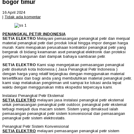
bogor timur
16 April 2024
|
Tidak ada komentar
PENANGKAL PETIR INDONESIA
SETIA ELEKTRO
Melayani pemasangan penangkal petir dan menjual
material penangkal petir dari produk lokal hingga impor dengan harga
murah. Kami merupakan perusahaan kontraktor penangkal petir yang
bergerak di bidang keamanan aset perangkat elektronik dan proteksi
penghuni bangunan dari dampak bahaya sambaran petir.
SETIA ELEKTRO
Kami siap mengerjakan pemasangan penangkal
petir diseluruh kota Indonesia ( Jasa Penangkal Petir Indonesia )
dengan harga yang relatif terjangkau dengan menggunakan material
tersertifikasi dan bagi anda yang membutuhkan material penangkal petir,
kami siap melakukan pengiriman unit sampai ke lokasi anda tepat
waktu dengan menggunakan mitra ekspedisi terpercaya kami.
Instalasi Penangkal Petir Eksternal
SETIA ELEKTRO
melayani jasa instalasi penangkal petir eksternal
untuk pemasangan penangkal petir outdoor, penangkal petir eksternal
terbagi menjadi dua macam sistem. Sistem yang dimaksud ialah
pemasangan penangkal petir sistem konvensional dan pemasangan
penangkal petir sistem elektrostatis.
Penangkal Petir Sistem Konvensional
SETIA ELEKTRO
melayani pemasangan penangkal petir sistem