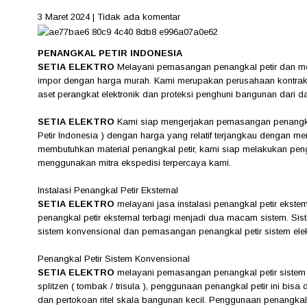
3 Maret 2024
|
Tidak ada komentar
PENANGKAL PETIR INDONESIA
SETIA ELEKTRO
Melayani pemasangan penangkal petir dan menj
impor dengan harga murah. Kami merupakan perusahaan kontrakt
aset perangkat elektronik dan proteksi penghuni bangunan dari 
SETIA ELEKTRO
Kami siap mengerjakan pemasangan penangkal 
Petir Indonesia ) dengan harga yang relatif terjangkau dengan me
membutuhkan material penangkal petir, kami siap melakukan peng
menggunakan mitra ekspedisi terpercaya kami.
Instalasi Penangkal Petir Eksternal
SETIA ELEKTRO
melayani jasa instalasi penangkal petir ekste
penangkal petir eksternal terbagi menjadi dua macam sistem. S
sistem konvensional dan pemasangan penangkal petir sistem elekt
Penangkal Petir Sistem Konvensional
SETIA ELEKTRO
melayani pemasangan penangkal petir sistem
splitzen ( tombak / trisula ), penggunaan penangkal petir ini bis
dan pertokoan ritel skala bangunan kecil. Penggunaan penangkal pe