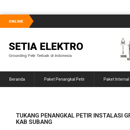
ONLINE
SETIA ELEKTRO
Grounding Petir Terbaik di Indonesia
Beranda
Paket Penangkal Petir
Paket Internal
TUKANG PENANGKAL PETIR INSTALASI G
KAB SUBANG