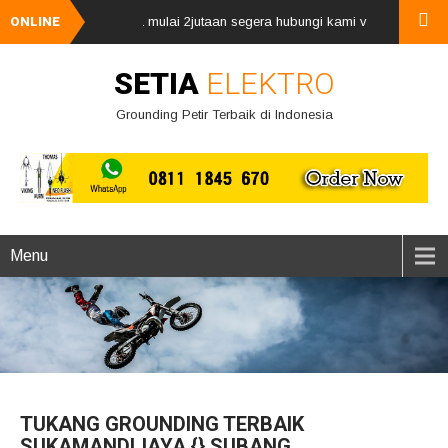
kal petir, harga mulai 2jutaan segera hubungi kami via whatsApp 0811184
ONLINE
SETIA
ELEKTRO
Grounding Petir Terbaik di Indonesia
Menu
TUKANG GROUNDING TERBAIK
SUKAMANDIJAYA {} SUBANG