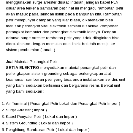
menggunakan surge arrester disaat lintasan jaringan kabel PLN
diluar area terkena sambaran petir, hal ini mengacu rambatan petir
akan masuk pada jaringan listrik pada bangunan kita. Rambatan
petir mempunyai dampak yang luar biasa, dikarenakan bisa
merusak perangkat vital elektronik semisal rusaknya komponen
perangkat komputer dan perangkat elektronik lainnya. Dengan
adanya surge arrester rambatan petir yang tidak diinginkan bisa
dinetralisirkan dengan memutus arus listrik berlebih menuju ke
sistem pembumian ( tanah ).
Jual Material Penangkal Petir
SETIA ELEKTRO
menyediakan material penangkal petir dan
perlengkapan sistem grounding sebagai perlengkapan alat
keamanan sambaran petir yang bisa anda instalasikan sendiri, unit
yang kami sediakan berlisensi dan bergaransi resmi. Berikut unit
yang kami sediakan :
Air Terminal ( Penangkal Petir Lokal dan Penangkal Petir Impor )
Surge Arrester ( Impor )
Kabel Penyalur Petir ( Lokal dan Impor )
Sistem Grounding ( Lokal dan Impor )
Penghitung Sambaran Petir ( Lokal dan Impor )