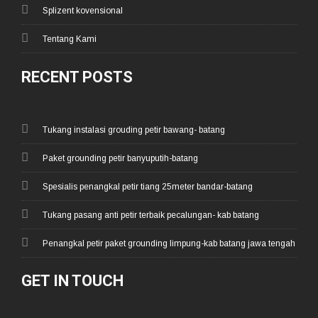
Splizent kovensional
Tentang Kami
RECENT POSTS
Tukang instalasi grouding petir bawang- batang
Paket grounding petir banyuputih-batang
Spesialis penangkal petir tiang 25meter bandar-batang
Tukang pasang anti petir terbaik pecalungan- kab batang
Penangkal petir paket grounding limpung-kab batang jawa tengah
GET IN TOUCH