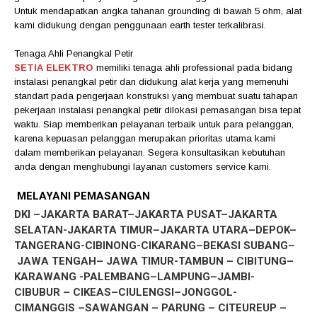
Untuk mendapatkan angka tahanan grounding di bawah 5 ohm, alat
kami didukung dengan penggunaan earth tester terkalibrasi.
Tenaga Ahli Penangkal Petir
SETIA ELEKTRO
memiliki tenaga ahli professional pada bidang
instalasi penangkal petir dan didukung alat kerja yang memenuhi
standart pada pengerjaan konstruksi yang membuat suatu tahapan
pekerjaan instalasi penangkal petir dilokasi pemasangan bisa tepat
waktu. Siap memberikan pelayanan terbaik untuk para pelanggan,
karena kepuasan pelanggan merupakan prioritas utama kami
dalam memberikan pelayanan. Segera konsultasikan kebutuhan
anda dengan menghubungi layanan customers service kami.
MELAYANI PEMASANGAN
DKI –JAKARTA BARAT–JAKARTA PUSAT–JAKARTA
SELATAN-JAKARTA TIMUR–JAKARTA UTARA–DEPOK–
TANGERANG-CIBINONG-CIKARANG–BEKASI SUBANG–
JAWA TENGAH– JAWA TIMUR-TAMBUN – CIBITUNG–
KARAWANG -PALEMBANG–LAMPUNG–JAMBI-
CIBUBUR – CIKEAS–CIULENGSI–JONGGOL-
CIMANGGIS –SAWANGAN – PARUNG – CITEUREUP –