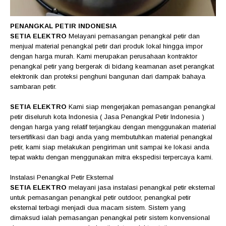
PENANGKAL PETIR INDONESIA
SETIA ELEKTRO
Melayani pemasangan penangkal petir dan
menjual material penangkal petir dari produk lokal hingga impor
dengan harga murah. Kami merupakan perusahaan kontraktor
penangkal petir yang bergerak di bidang keamanan aset perangkat
elektronik dan proteksi penghuni bangunan dari dampak bahaya
sambaran petir.
SETIA ELEKTRO
Kami siap mengerjakan pemasangan penangkal
petir diseluruh kota Indonesia ( Jasa Penangkal Petir Indonesia )
dengan harga yang relatif terjangkau dengan menggunakan material
tersertifikasi dan bagi anda yang membutuhkan material penangkal
petir, kami siap melakukan pengiriman unit sampai ke lokasi anda
tepat waktu dengan menggunakan mitra ekspedisi terpercaya kami.
Instalasi Penangkal Petir Eksternal
SETIA ELEKTRO
melayani jasa instalasi penangkal petir eksternal
untuk pemasangan penangkal petir outdoor, penangkal petir
eksternal terbagi menjadi dua macam sistem. Sistem yang
dimaksud ialah pemasangan penangkal petir sistem konvensional