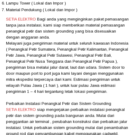
Lampu Tower ( Lokal dan Impor )
Material Pendukung ( Lokal dan Impor )
SETIA ELEKTRO
Bagi anda yang menginginkan paket pemasangan
tanpa jasa instalasi, kami siap memberikan material pemasangan
penangkal petir dan sistem grounding yang bisa disesuaikan
dengan anggaran anda.
Melayani juga pengiriman material untuk seluruh kawasan Indonesia
( Penangkal Petir Sumatera, Penangkal Petir Kalimantan, Penangkal
Petir Jawa, Penangkal Petir Sulawesi, Penangkal Petir Bali,
Penangkal Petir Nusa Tenggara dan Penangkal Petir Papua ),
pengiriman bisa melalui jalur darat, laut dan udara. Sistem door to
door maupun port to port juga kami layani dengan menggunakan
mitra ekspedisi terpercaya dari kami. Estimasi pengiriman untuk
wilayah Pulau Jawa ( 1 hari ), untuk luar pulau Jawa estimasi
pengiriman 1 – 4 hari tergantung letak lokasi pengiriman.
Perbaikan Instalasi Penangkal Petir dan Sistem Grounding
SETIA ELEKTRO
siap mengerjakan perbaikan instalasi penangkal
petir dan sistem grounding pada bangunan anda. Mulai dari
penggantian air terminal , perubahan konstruksi dan perbaikan jalur
instalasi. Untuk perbaikan sistem grounding mulai dari penambahan
ground rod dan penyambungan kabel menggunakan cadweld.