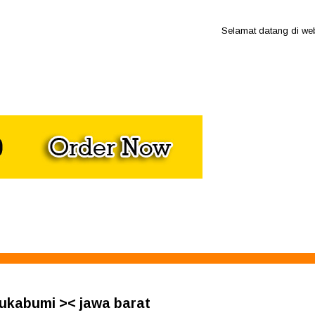
Selamat datang di website
 sukabumi >< jawa barat