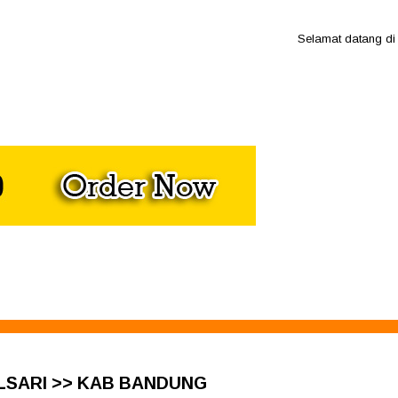
Selamat datang di webs
LSARI >> KAB BANDUNG