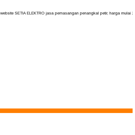
ite SETIA ELEKTRO jasa pemasangan penangkal petir, harga mulai 2jutaan