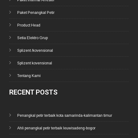
Paket Internal Arrester
Paket Penangkal Petir
Product Head
Setia Elektro Grup
Splizent /kovensional
Splizent kovensional
Tentang Kami
RECENT POSTS
Penangkal petir terbaik kota samarinda-kalimantan timur
Ahli penangkal petir terbaik leuwisadeng-bogor