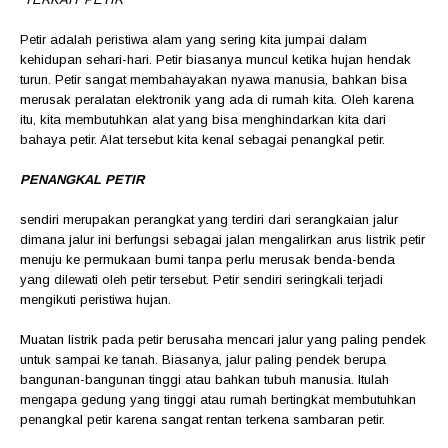
Petir adalah peristiwa alam yang sering kita jumpai dalam
kehidupan sehari-hari. Petir biasanya muncul ketika hujan hendak
turun. Petir sangat membahayakan nyawa manusia, bahkan bisa
merusak peralatan elektronik yang ada di rumah kita. Oleh karena
itu, kita membutuhkan alat yang bisa menghindarkan kita dari
bahaya petir. Alat tersebut kita kenal sebagai penangkal petir.
PENANGKAL PETIR
sendiri merupakan perangkat yang terdiri dari serangkaian jalur
dimana jalur ini berfungsi sebagai jalan mengalirkan arus listrik petir
menuju ke permukaan bumi tanpa perlu merusak benda-benda
yang dilewati oleh petir tersebut. Petir sendiri seringkali terjadi
mengikuti peristiwa hujan.
Muatan listrik pada petir berusaha mencari jalur yang paling pendek
untuk sampai ke tanah. Biasanya, jalur paling pendek berupa
bangunan-bangunan tinggi atau bahkan tubuh manusia. Itulah
mengapa gedung yang tinggi atau rumah bertingkat membutuhkan
penangkal petir karena sangat rentan terkena sambaran petir.