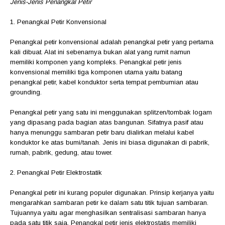
Jenis-Jenis Penangkal Petir
1. Penangkal Petir Konvensional
Penangkal petir konvensional adalah penangkal petir yang pertama
kali dibuat. Alat ini sebenarnya bukan alat yang rumit namun
memiliki komponen yang kompleks. Penangkal petir jenis
konvensional memiliki tiga komponen utama yaitu batang
penangkal petir, kabel konduktor serta tempat pembumian atau
grounding.
Penangkal petir yang satu ini menggunakan splitzen/tombak logam
yang dipasang pada bagian atas bangunan. Sifatnya pasif atau
hanya menunggu sambaran petir baru dialirkan melalui kabel
konduktor ke atas bumi/tanah. Jenis ini biasa digunakan di pabrik,
rumah, pabrik, gedung, atau tower.
2. Penangkal Petir Elektrostatik
Penangkal petir ini kurang populer digunakan. Prinsip kerjanya yaitu
mengarahkan sambaran petir ke dalam satu titik tujuan sambaran.
Tujuannya yaitu agar menghasilkan sentralisasi sambaran hanya
pada satu titik saja. Penangkal petir jenis elektrostatis memiliki