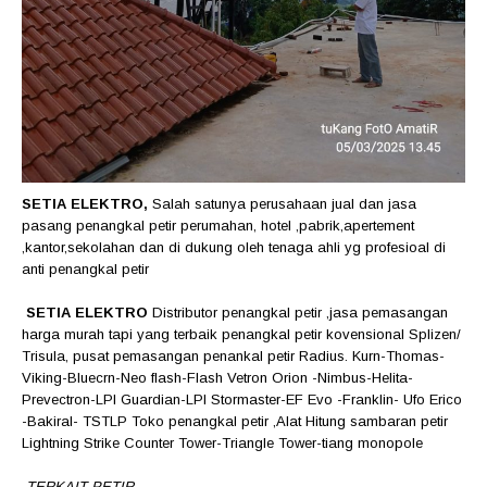
SETIA ELEKTRO,
Salah satunya perusahaan jual dan jasa
pasang penangkal petir perumahan, hotel ,pabrik,apertement
,kantor,sekolahan dan di dukung oleh tenaga ahli yg profesioal di
anti penangkal petir
SETIA ELEKTRO
Distributor penangkal petir ,jasa pemasangan
harga murah tapi yang terbaik penangkal petir kovensional Splizen/
Trisula, pusat pemasangan penankal petir Radius. Kurn-Thomas-
Viking-Bluecrn-Neo flash-Flash Vetron Orion -Nimbus-Helita-
Prevectron-LPI Guardian-LPI Stormaster-EF Evo -Franklin- Ufo Erico
-Bakiral- TSTLP Toko penangkal petir ,Alat Hitung sambaran petir
Lightning Strike Counter Tower-Triangle Tower-tiang monopole
TERKAIT PETIR