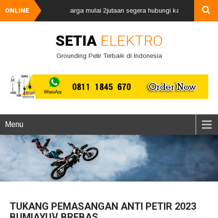
nangkal petir, harga mulai 2jutaan segera hubungi kami via whatsApp 08
ONLINE
SETIA
ELEKTRO
Grounding Petir Terbaik di Indonesia
Menu
TUKANG PEMASANGAN ANTI PETIR 2023
BUMIAYU}{ BREBAS