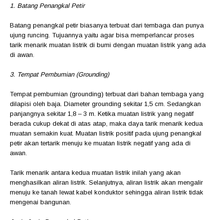
1. Batang Penangkal Petir
Batang penangkal petir biasanya terbuat dari tembaga dan punya
ujung runcing. Tujuannya yaitu agar bisa memperlancar proses
tarik menarik muatan listrik di bumi dengan muatan listrik yang ada
di awan.
3. Tempat Pembumian (Grounding)
Tempat pembumian (grounding) terbuat dari bahan tembaga yang
dilapisi oleh baja. Diameter grounding sekitar 1,5 cm. Sedangkan
panjangnya sekitar 1,8 – 3 m. Ketika muatan listrik yang negatif
berada cukup dekat di atas atap, maka daya tarik menarik kedua
muatan semakin kuat. Muatan listrik positif pada ujung penangkal
petir akan tertarik menuju ke muatan listrik negatif yang ada di
awan.
Tarik menarik antara kedua muatan listrik inilah yang akan
menghasilkan aliran listrik. Selanjutnya, aliran listrik akan mengalir
menuju ke tanah lewat kabel konduktor sehingga aliran listrik tidak
mengenai bangunan.