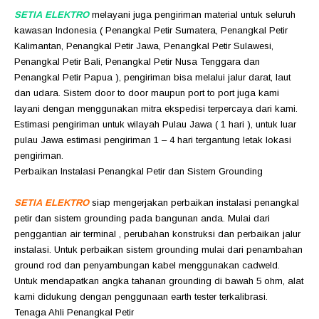
SETIA ELEKTRO
melayani juga pengiriman material untuk seluruh
kawasan Indonesia ( Penangkal Petir Sumatera, Penangkal Petir
Kalimantan, Penangkal Petir Jawa, Penangkal Petir Sulawesi,
Penangkal Petir Bali, Penangkal Petir Nusa Tenggara dan
Penangkal Petir Papua ), pengiriman bisa melalui jalur darat, laut
dan udara. Sistem door to door maupun port to port juga kami
layani dengan menggunakan mitra ekspedisi terpercaya dari kami.
Estimasi pengiriman untuk wilayah Pulau Jawa ( 1 hari ), untuk luar
pulau Jawa estimasi pengiriman 1 – 4 hari tergantung letak lokasi
pengiriman.
Perbaikan Instalasi Penangkal Petir dan Sistem Grounding
SETIA ELEKTRO
siap mengerjakan perbaikan instalasi penangkal
petir dan sistem grounding pada bangunan anda. Mulai dari
penggantian air terminal , perubahan konstruksi dan perbaikan jalur
instalasi. Untuk perbaikan sistem grounding mulai dari penambahan
ground rod dan penyambungan kabel menggunakan cadweld.
Untuk mendapatkan angka tahanan grounding di bawah 5 ohm, alat
kami didukung dengan penggunaan earth tester terkalibrasi.
Tenaga Ahli Penangkal Petir