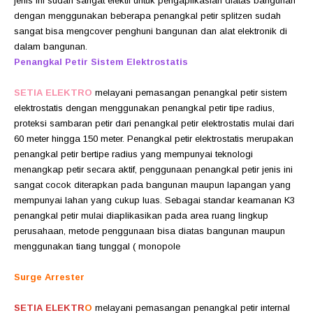
jenis ini sudah sangat efektif untuk pengaplikasian diatas bangunan
dengan menggunakan beberapa penangkal petir splitzen sudah
sangat bisa mengcover penghuni bangunan dan alat elektronik di
dalam bangunan.
Penangkal Petir Sistem Elektrostatis
SETIA ELEKTRO
melayani pemasangan penangkal petir sistem
elektrostatis dengan menggunakan penangkal petir tipe radius,
proteksi sambaran petir dari penangkal petir elektrostatis mulai dari
60 meter hingga 150 meter. Penangkal petir elektrostatis merupakan
penangkal petir bertipe radius yang mempunyai teknologi
menangkap petir secara aktif, penggunaan penangkal petir jenis ini
sangat cocok diterapkan pada bangunan maupun lapangan yang
mempunyai lahan yang cukup luas. Sebagai standar keamanan K3
penangkal petir mulai diaplikasikan pada area ruang lingkup
perusahaan, metode penggunaan bisa diatas bangunan maupun
menggunakan tiang tunggal ( monopole
Surge Arrester
SETIA ELEKTR
O
melayani pemasangan penangkal petir internal