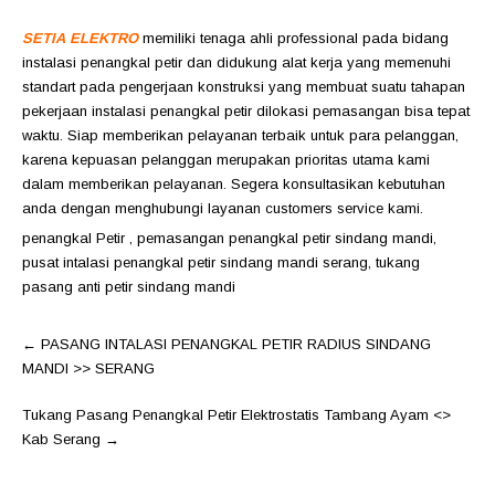
SETIA ELEKTRO
memiliki tenaga ahli professional pada bidang
instalasi penangkal petir dan didukung alat kerja yang memenuhi
standart pada pengerjaan konstruksi yang membuat suatu tahapan
pekerjaan instalasi penangkal petir dilokasi pemasangan bisa tepat
waktu. Siap memberikan pelayanan terbaik untuk para pelanggan,
karena kepuasan pelanggan merupakan prioritas utama kami
dalam memberikan pelayanan. Segera konsultasikan kebutuhan
anda dengan menghubungi layanan customers service kami.
penangkal Petir
,
pemasangan penangkal petir sindang mandi
,
pusat intalasi penangkal petir sindang mandi serang
,
tukang
pasang anti petir sindang mandi
Post
←
PASANG INTALASI PENANGKAL PETIR RADIUS SINDANG
navigation
MANDI >> SERANG
Tukang Pasang Penangkal Petir Elektrostatis Tambang Ayam <>
Kab Serang
→