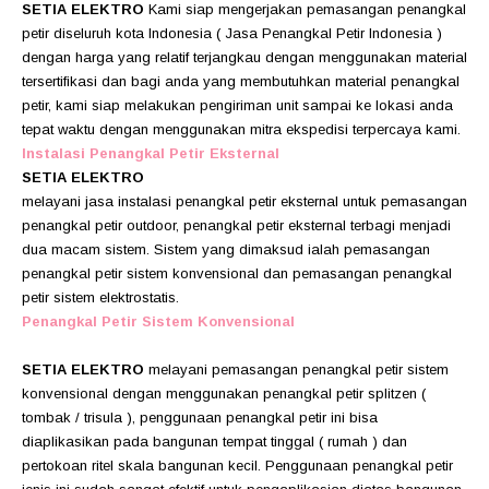
SETIA ELEKTRO
Kami siap mengerjakan pemasangan penangkal
petir diseluruh kota Indonesia ( Jasa Penangkal Petir Indonesia )
dengan harga yang relatif terjangkau dengan menggunakan material
tersertifikasi dan bagi anda yang membutuhkan material penangkal
petir, kami siap melakukan pengiriman unit sampai ke lokasi anda
tepat waktu dengan menggunakan mitra ekspedisi terpercaya kami.
Instalasi Penangkal Petir Eksternal
SETIA ELEKTRO
melayani jasa instalasi penangkal petir eksternal untuk pemasangan
penangkal petir outdoor, penangkal petir eksternal terbagi menjadi
dua macam sistem. Sistem yang dimaksud ialah pemasangan
penangkal petir sistem konvensional dan pemasangan penangkal
petir sistem elektrostatis.
Penangkal Petir Sistem Konvensional
SETIA ELEKTRO
melayani pemasangan penangkal petir sistem
konvensional dengan menggunakan penangkal petir splitzen (
tombak / trisula ), penggunaan penangkal petir ini bisa
diaplikasikan pada bangunan tempat tinggal ( rumah ) dan
pertokoan ritel skala bangunan kecil. Penggunaan penangkal petir