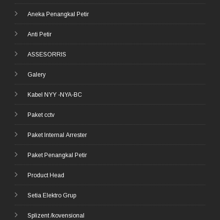
Aneka Penangkal Petir
Anti Petir
ASSESORRIS
Galery
Kabel NYY -NYA-BC
Paket cctv
Paket Internal Arrester
Paket Penangkal Petir
Product Head
Setia Elektro Grup
Splizent /kovensional