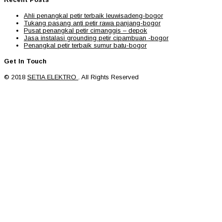
Ahli penangkal petir terbaik leuwisadeng-bogor
Tukang pasang anti petir rawa panjang-bogor
Pusat penangkal petir cimanggis – depok
Jasa instalasi grounding petir cipambuan -bogor
Penangkal petir terbaik sumur batu-bogor
Get In Touch
© 2018
SETIA ELEKTRO
. All Rights Reserved