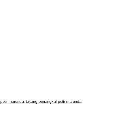
petir marunda
,
tukang penangkal petir marunda