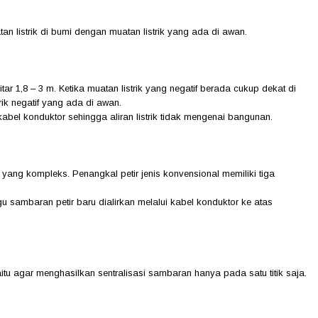
n listrik di bumi dengan muatan listrik yang ada di awan.
 1,8 – 3 m. Ketika muatan listrik yang negatif berada cukup dekat di
rik negatif yang ada di awan.
at kabel konduktor sehingga aliran listrik tidak mengenai bangunan.
yang kompleks. Penangkal petir jenis konvensional memiliki tiga
sambaran petir baru dialirkan melalui kabel konduktor ke atas
itu agar menghasilkan sentralisasi sambaran hanya pada satu titik saja.