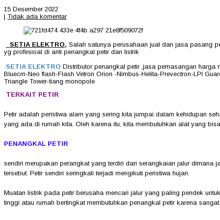
15 Desember 2022
|
Tidak ada komentar
SETIA ELEKTRO
,
Salah satunya perusahaan jual dan jasa pasang pena
yg profesioal di anti penangkal petir dan listrik
SETIA ELEKTRO
Distributor penangkal petir ,jasa pemasangan harga 
Bluecrn-Neo flash-Flash Vetron Orion -Nimbus-Helita-Prevectron-LPI Guard
Triangle Tower-tiang monopole
TERKAIT PETIR
Petir adalah peristiwa alam yang sering kita jumpai dalam kehidupan se
yang ada di rumah kita. Oleh karena itu, kita membutuhkan alat yang bisa 
PENANGKAL PETIR
sendiri merupakan perangkat yang terdiri dari serangkaian jalur dimana ja
tersebut. Petir sendiri seringkali terjadi mengikuti peristiwa hujan.
Muatan listrik pada petir berusaha mencari jalur yang paling pendek un
tinggi atau rumah bertingkat membutuhkan penangkal petir karena sangat 