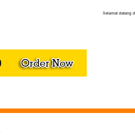
Selamat datang di web
a