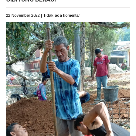
22 November 2022
|
Tidak ada komentar