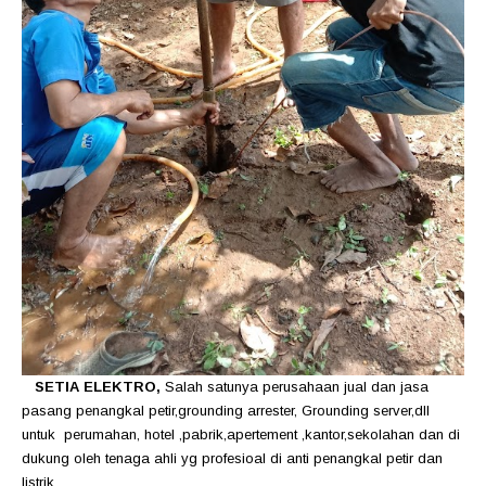
SETIA ELEKTRO
,
Salah satunya perusahaan jual dan jasa
pasang penangkal petir,grounding arrester, Grounding server,dll
untuk perumahan, hotel ,pabrik,apertement ,kantor,sekolahan dan di
dukung oleh tenaga ahli yg profesioal di anti penangkal petir dan
listrik