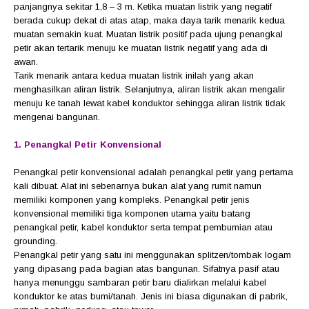
panjangnya sekitar 1,8 – 3 m. Ketika muatan listrik yang negatif
berada cukup dekat di atas atap, maka daya tarik menarik kedua
muatan semakin kuat. Muatan listrik positif pada ujung penangkal
petir akan tertarik menuju ke muatan listrik negatif yang ada di
awan.
Tarik menarik antara kedua muatan listrik inilah yang akan
menghasilkan aliran listrik. Selanjutnya, aliran listrik akan mengalir
menuju ke tanah lewat kabel konduktor sehingga aliran listrik tidak
mengenai bangunan.
1. Penangkal Petir Konvensional
Penangkal petir konvensional adalah penangkal petir yang pertama
kali dibuat. Alat ini sebenarnya bukan alat yang rumit namun
memiliki komponen yang kompleks. Penangkal petir jenis
konvensional memiliki tiga komponen utama yaitu batang
penangkal petir, kabel konduktor serta tempat pembumian atau
grounding.
Penangkal petir yang satu ini menggunakan splitzen/tombak logam
yang dipasang pada bagian atas bangunan. Sifatnya pasif atau
hanya menunggu sambaran petir baru dialirkan melalui kabel
konduktor ke atas bumi/tanah. Jenis ini biasa digunakan di pabrik,