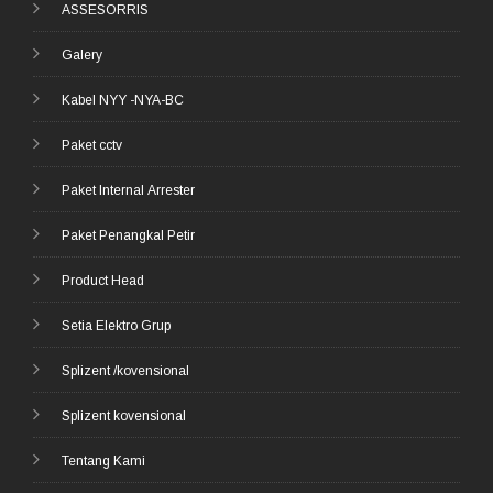
ASSESORRIS
Galery
Kabel NYY -NYA-BC
Paket cctv
Paket Internal Arrester
Paket Penangkal Petir
Product Head
Setia Elektro Grup
Splizent /kovensional
Splizent kovensional
Tentang Kami