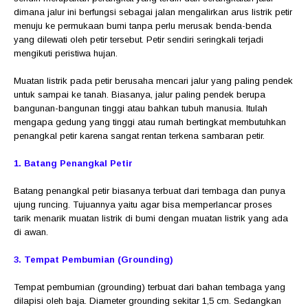
dimana jalur ini berfungsi sebagai jalan mengalirkan arus listrik petir
menuju ke permukaan bumi tanpa perlu merusak benda-benda
yang dilewati oleh petir tersebut. Petir sendiri seringkali terjadi
mengikuti peristiwa hujan.
Muatan listrik pada petir berusaha mencari jalur yang paling pendek
untuk sampai ke tanah. Biasanya, jalur paling pendek berupa
bangunan-bangunan tinggi atau bahkan tubuh manusia. Itulah
mengapa gedung yang tinggi atau rumah bertingkat membutuhkan
penangkal petir karena sangat rentan terkena sambaran petir.
1. Batang Penangkal Petir
Batang penangkal petir biasanya terbuat dari tembaga dan punya
ujung runcing. Tujuannya yaitu agar bisa memperlancar proses
tarik menarik muatan listrik di bumi dengan muatan listrik yang ada
di awan.
3. Tempat Pembumian (Grounding)
Tempat pembumian (grounding) terbuat dari bahan tembaga yang
dilapisi oleh baja. Diameter grounding sekitar 1,5 cm. Sedangkan