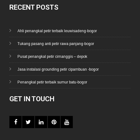
RECENT POSTS
Ahli penangkal petir terbaik leuwisadeng-bogor
Tukang pasang anti petir rawa panjang-bogor
Pusat penangkal petir cimanggis – depok
Jasa instalasi grounding petir cipambuan -bogor
Penangkal petir terbaik sumur batu-bogor
GET IN TOUCH