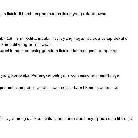
n listrik di bumi dengan muatan listrik yang ada di awan.
 1,8 – 3 m. Ketika muatan listrik yang negatif berada cukup dekat di
rik negatif yang ada di awan.
at kabel konduktor sehingga aliran listrik tidak mengenai bangunan.
yang kompleks. Penangkal petir jenis konvensional memiliki tiga
sambaran petir baru dialirkan melalui kabel konduktor ke atas
itu agar menghasilkan sentralisasi sambaran hanya pada satu titik saja.