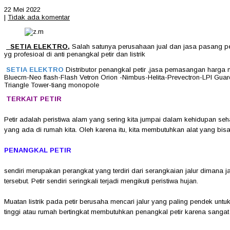
22 Mei 2022
|
Tidak ada komentar
SETIA ELEKTRO
,
Salah satunya perusahaan jual dan jasa pasang pena
yg profesioal di anti penangkal petir dan listrik
SETIA ELEKTRO
Distributor penangkal petir ,jasa pemasangan harga 
Bluecrn-Neo flash-Flash Vetron Orion -Nimbus-Helita-Prevectron-LPI Guard
Triangle Tower-tiang monopole
TERKAIT PETIR
Petir adalah peristiwa alam yang sering kita jumpai dalam kehidupan se
yang ada di rumah kita. Oleh karena itu, kita membutuhkan alat yang bisa 
PENANGKAL PETIR
sendiri merupakan perangkat yang terdiri dari serangkaian jalur dimana ja
tersebut. Petir sendiri seringkali terjadi mengikuti peristiwa hujan.
Muatan listrik pada petir berusaha mencari jalur yang paling pendek un
tinggi atau rumah bertingkat membutuhkan penangkal petir karena sangat 