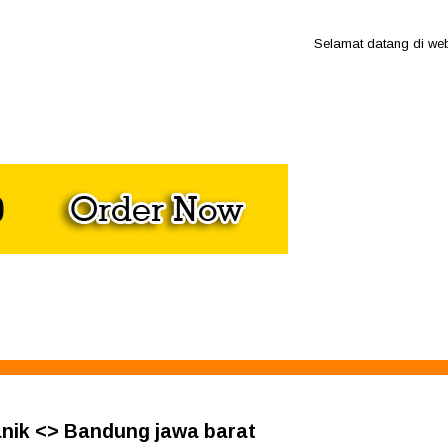
Selamat datang di website
anik <> Bandung jawa barat