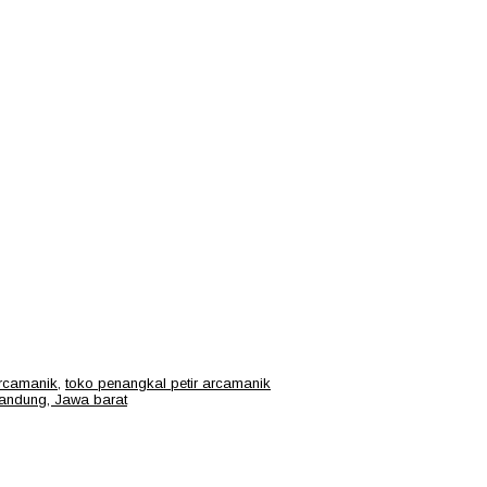
arcamanik
,
toko penangkal petir arcamanik
andung, Jawa barat