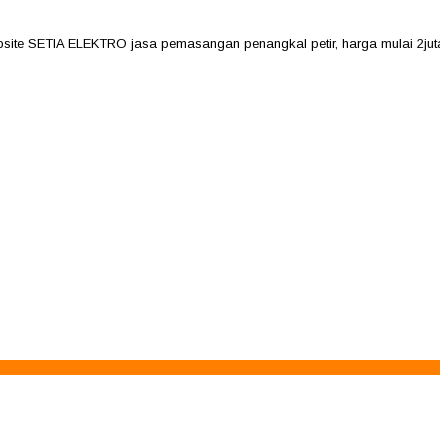
 SETIA ELEKTRO jasa pemasangan penangkal petir, harga mulai 2jutaan se