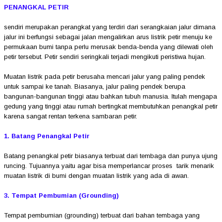
PENANGKAL PETIR
sendiri merupakan perangkat yang terdiri dari serangkaian jalur dimana
jalur ini berfungsi sebagai jalan mengalirkan arus listrik petir menuju ke
permukaan bumi tanpa perlu merusak benda-benda yang dilewati oleh
petir tersebut. Petir sendiri seringkali terjadi mengikuti peristiwa hujan.
Muatan listrik pada petir berusaha mencari jalur yang paling pendek
untuk sampai ke tanah. Biasanya, jalur paling pendek berupa
bangunan-bangunan tinggi atau bahkan tubuh manusia. Itulah mengapa
gedung yang tinggi atau rumah bertingkat membutuhkan penangkal petir
karena sangat rentan terkena sambaran petir.
1. Batang Penangkal Petir
Batang penangkal petir biasanya terbuat dari tembaga dan punya ujung
runcing. Tujuannya yaitu agar bisa memperlancar proses tarik menarik
muatan listrik di bumi dengan muatan listrik yang ada di awan.
3. Tempat Pembumian (Grounding)
Tempat pembumian (grounding) terbuat dari bahan tembaga yang