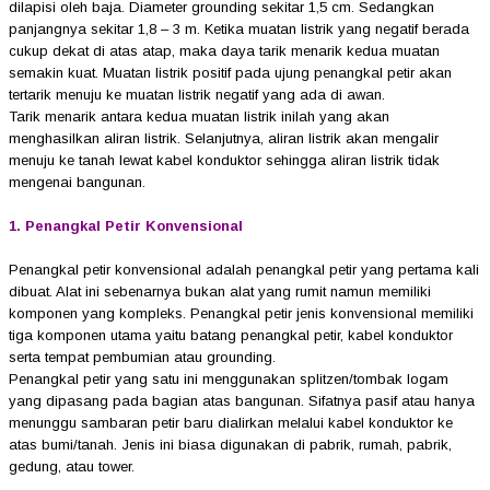
dilapisi oleh baja. Diameter grounding sekitar 1,5 cm. Sedangkan
panjangnya sekitar 1,8 – 3 m. Ketika muatan listrik yang negatif berada
cukup dekat di atas atap, maka daya tarik menarik kedua muatan
semakin kuat. Muatan listrik positif pada ujung penangkal petir akan
tertarik menuju ke muatan listrik negatif yang ada di awan.
Tarik menarik antara kedua muatan listrik inilah yang akan
menghasilkan aliran listrik. Selanjutnya, aliran listrik akan mengalir
menuju ke tanah lewat kabel konduktor sehingga aliran listrik tidak
mengenai bangunan.
1. Penangkal Petir Konvensional
Penangkal petir konvensional adalah penangkal petir yang pertama kali
dibuat. Alat ini sebenarnya bukan alat yang rumit namun memiliki
komponen yang kompleks. Penangkal petir jenis konvensional memiliki
tiga komponen utama yaitu batang penangkal petir, kabel konduktor
serta tempat pembumian atau grounding.
Penangkal petir yang satu ini menggunakan splitzen/tombak logam
yang dipasang pada bagian atas bangunan. Sifatnya pasif atau hanya
menunggu sambaran petir baru dialirkan melalui kabel konduktor ke
atas bumi/tanah. Jenis ini biasa digunakan di pabrik, rumah, pabrik,
gedung, atau tower.