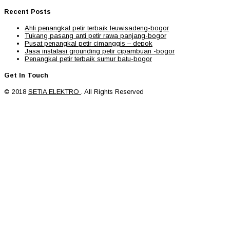
Recent Posts
Ahli penangkal petir terbaik leuwisadeng-bogor
Tukang pasang anti petir rawa panjang-bogor
Pusat penangkal petir cimanggis – depok
Jasa instalasi grounding petir cipambuan -bogor
Penangkal petir terbaik sumur batu-bogor
Get In Touch
© 2018
SETIA ELEKTRO
. All Rights Reserved