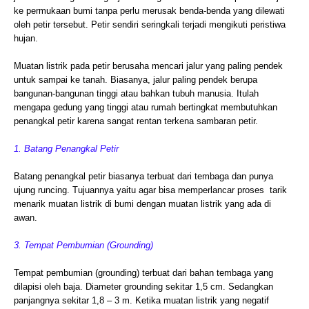
ke permukaan bumi tanpa perlu merusak benda-benda yang dilewati
oleh petir tersebut. Petir sendiri seringkali terjadi mengikuti peristiwa
hujan.
Muatan listrik pada petir berusaha mencari jalur yang paling pendek
untuk sampai ke tanah. Biasanya, jalur paling pendek berupa
bangunan-bangunan tinggi atau bahkan tubuh manusia. Itulah
mengapa gedung yang tinggi atau rumah bertingkat membutuhkan
penangkal petir karena sangat rentan terkena sambaran petir.
1. Batang Penangkal Petir
Batang penangkal petir biasanya terbuat dari tembaga dan punya
ujung runcing. Tujuannya yaitu agar bisa memperlancar proses tarik
menarik muatan listrik di bumi dengan muatan listrik yang ada di
awan.
3. Tempat Pembumian (Grounding)
Tempat pembumian (grounding) terbuat dari bahan tembaga yang
dilapisi oleh baja. Diameter grounding sekitar 1,5 cm. Sedangkan
panjangnya sekitar 1,8 – 3 m. Ketika muatan listrik yang negatif