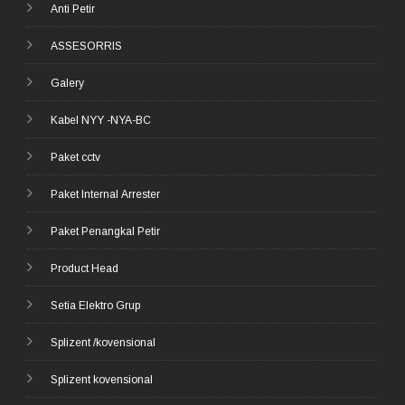
Anti Petir
ASSESORRIS
Galery
Kabel NYY -NYA-BC
Paket cctv
Paket Internal Arrester
Paket Penangkal Petir
Product Head
Setia Elektro Grup
Splizent /kovensional
Splizent kovensional