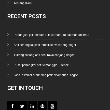
Tentang Kami
RECENT POSTS
Penangkal petir terbaik kota samarinda-kalimantan timur
Ahli penangkal petir terbaik leuwisadeng-bogor
Tukang pasang anti petir rawa panjang-bogor
Pusat penangkal petir cimanggis – depok
Jasa instalasi grounding petir cipambuan -bogor
GET IN TOUCH