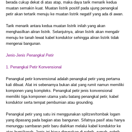
berada cukup dekat di atas atap, maka daya tarik menarik kedua
muatan semakin kuat. Muatan listrik positif pada ujung penangkal
petir akan tertarik menuju ke muatan listrik negatif yang ada di awan.
Tarik menarik antara kedua muatan listrik inilah yang akan
menghasilkan aliran listrik. Selanjutnya, aliran listrik akan mengalir
menuju ke tanah lewat kabel konduktor sehingga aliran listrik tidak
mengenai bangunan.
Jenis-Jenis Penangkal Petir
1. Penangkal Petir Konvensional
Penangkal petir konvensional adalah penangkal petir yang pertama
kali dibuat. Alat ini sebenarnya bukan alat yang rumit namun memiliki
komponen yang kompleks. Penangkal petir jenis konvensional
memiliki tiga komponen utama yaitu batang penangkal petir, kabel
konduktor serta tempat pembumian atau grounding.
Penangkal petir yang satu ini menggunakan splitzen/tombak logam
yang dipasang pada bagian atas bangunan. Sifatnya pasif atau hanya
menunggu sambaran petir baru dialirkan melalui kabel konduktor ke
atas bumi/tanah. Jenis ini biasa digunakan di pabrik, rumah, pabrik,