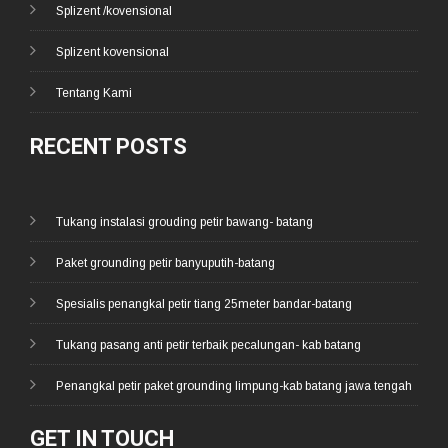
Splizent /kovensional
Splizent kovensional
Tentang Kami
RECENT POSTS
Tukang instalasi grouding petir bawang- batang
Paket grounding petir banyuputih-batang
Spesialis penangkal petir tiang 25meter bandar-batang
Tukang pasang anti petir terbaik pecalungan- kab batang
Penangkal petir paket grounding limpung-kab batang jawa tengah
GET IN TOUCH