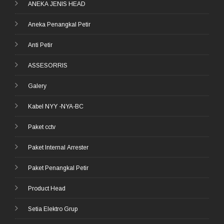
ANEKA JENIS HEAD
Aneka Penangkal Petir
Anti Petir
ASSESORRIS
Galery
Kabel NYY -NYA-BC
Paket cctv
Paket Internal Arrester
Paket Penangkal Petir
Product Head
Setia Elektro Grup