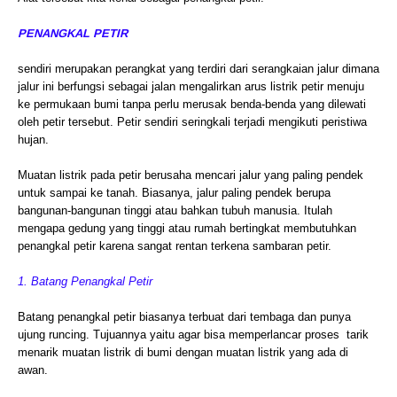
PENANGKAL PETIR
sendiri merupakan perangkat yang terdiri dari serangkaian jalur dimana
jalur ini berfungsi sebagai jalan mengalirkan arus listrik petir menuju
ke permukaan bumi tanpa perlu merusak benda-benda yang dilewati
oleh petir tersebut. Petir sendiri seringkali terjadi mengikuti peristiwa
hujan.
Muatan listrik pada petir berusaha mencari jalur yang paling pendek
untuk sampai ke tanah. Biasanya, jalur paling pendek berupa
bangunan-bangunan tinggi atau bahkan tubuh manusia. Itulah
mengapa gedung yang tinggi atau rumah bertingkat membutuhkan
penangkal petir karena sangat rentan terkena sambaran petir.
1. Batang Penangkal Petir
Batang penangkal petir biasanya terbuat dari tembaga dan punya
ujung runcing. Tujuannya yaitu agar bisa memperlancar proses tarik
menarik muatan listrik di bumi dengan muatan listrik yang ada di
awan.