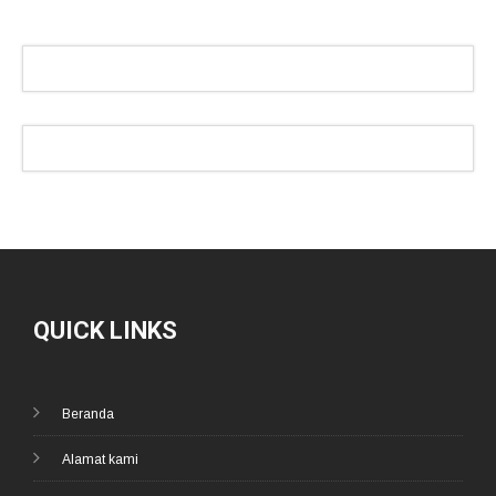
QUICK LINKS
Beranda
Alamat kami