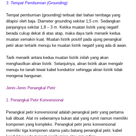
3. Tempat Pembumian (Grounding)
Tempat pembumian (grounding) terbuat dari bahan tembaga yang
dilapisi oleh baja. Diameter grounding sekitar 1,5 cm. Sedangkan
panjangnya sekitar 1,8 – 3 m. Ketika muatan listrik yang negatif
berada cukup dekat di atas atap, maka daya tarik menarik kedua
muatan semakin kuat. Muatan listrik positif pada ujung penangkal
petir akan tertarik menuju ke muatan listrik negatif yang ada di awan.
Tarik menarik antara kedua muatan listrik inilah yang akan
menghasilkan aliran listrik. Selanjutnya, aliran listrik akan mengalir
menuju ke tanah lewat kabel konduktor sehingga aliran listrik tidak
mengenai bangunan.
Jenis-Jenis Penangkal Petir
1. Penangkal Petir Konvensional
Penangkal petir konvensional adalah penangkal petir yang pertama
kali dibuat. Alat ini sebenarnya bukan alat yang rumit namun memiliki
komponen yang kompleks. Penangkal petir jenis konvensional
memiliki tiga komponen utama yaitu batang penangkal petir, kabel