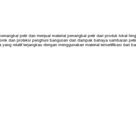
al petir dan menjual material penangkal petir dari produk lokal hing
ktronik dan proteksi penghuni bangunan dari dampak bahaya sambaran pe
a yang relatif terjangkau dengan menggunakan material tersertifikasi dan 