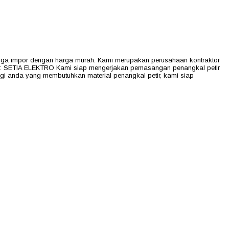
ga impor dengan harga murah. Kami merupakan perusahaan kontraktor
tir. SETIA ELEKTRO Kami siap mengerjakan pemasangan penangkal petir
bagi anda yang membutuhkan material penangkal petir, kami siap