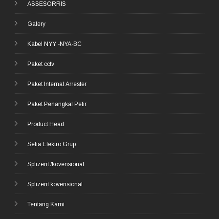
ASSESORRIS
Galery
Kabel NYY -NYA-BC
Paket cctv
Paket Internal Arrester
Paket Penangkal Petir
Product Head
Setia Elektro Grup
Splizent /kovensional
Splizent kovensional
Tentang Kami